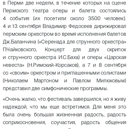
в Перми две недели, в течение которых на сцене
Пермского театра оперы и балета состоялись
4 события (их посетили около 3500 человек).
4 и 13 сентября Владимир Федосеев дирижировал
пермским оркестром во время исполнения балетов
Дж.Баланчина («Серенада для струнного оркестра»
П.Чайковского, Концерт для двух скрипок
и струнного оркестра И.С.Баха) и оперы «Царская
невеста» (Н.Римский-Корсаков), а 7 и 8 сентября
со «своим» оркестром и приглашенными солистами
(Николаем Мартоном и Павлом Милюковым)
представил две симфонические программы.
«Очень жалко, что фестиваль завершился, но я живу
надеждой, что мы еще встретимся. Для меня это
была очень большая жизненная радость, радость
соприкосновения, соучастия, радость общения