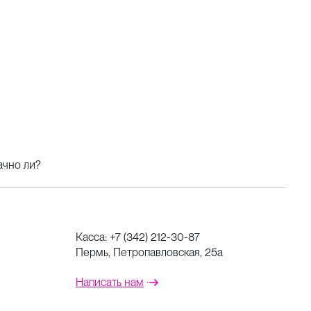
ачно ли?
Касса:
+7 (342) 212-30-87
Пермь, Петропавловская, 25а
Написать нам