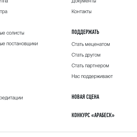
уппа
Документы
тра
Контакты
ПОДДЕРЖАТЬ
ые солисты
ые постановщики
Стать меценатом
Стать другом
Стать партнером
Нас поддерживают
НОВАЯ СЦЕНА
кредитации
КОНКУРС «АРАБЕСК»