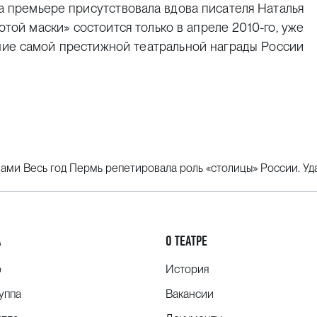
а премьере присутствовала вдова писателя Наталья
ой маски» состоится только в апреле 2010-го, уже
ание самой престижной театральной награды России
ами Весь год Пермь репетировала роль «столицы» России. Уд
А
О ТЕАТРЕ
о
История
уппа
Вакансии