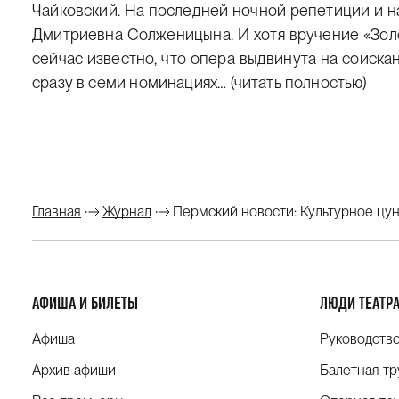
Чайковский. На последней ночной репетиции и н
Дмитриевна Солженицына. И хотя вручение «Золот
сейчас известно, что опера выдвинута на соиск
сразу в семи номинациях…
(читать полностью)
Главная
Журнал
Пермский новости: Культурное цун
АФИША И БИЛЕТЫ
ЛЮДИ ТЕАТР
Афиша
Руководств
Архив афиши
Балетная тр