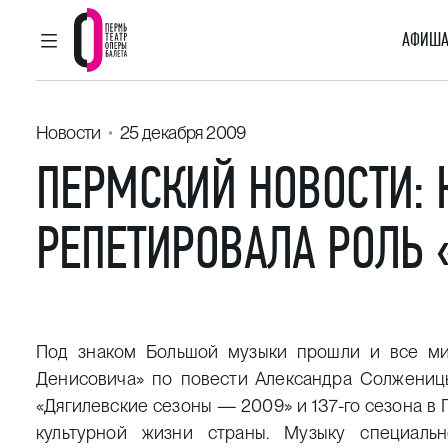
АФИША
ГЛАВНОЕ МЕНЮ
Пермский театр оперы и балета
Новости
25 декабря 2009
ПЕРМСКИЙ НОВОСТИ: 
РЕПЕТИРОВАЛА РОЛЬ 
Под знаком Большой музыки прошли и все ми
Денисовича» по повести Александра Солженицы
«Дягилевские сезоны — 2009» и 137-го сезона в 
культурной жизни страны. Музыку специаль