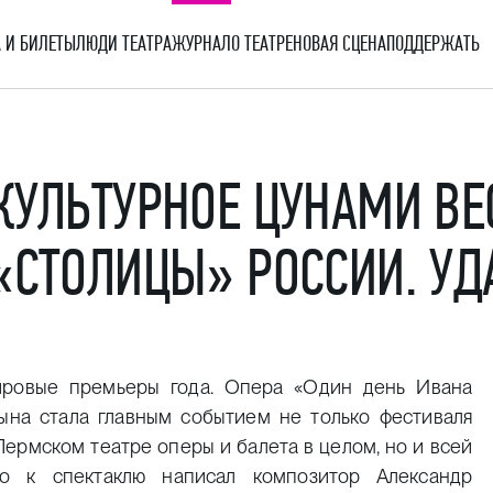
 И БИЛЕТЫ
ЛЮДИ ТЕАТРА
ЖУРНАЛ
О ТЕАТРЕ
НОВАЯ СЦЕНА
ПОДДЕРЖАТЬ
КУЛЬТУРНОЕ ЦУНАМИ ВЕ
«СТОЛИЦЫ» РОССИИ. УД
ровые премьеры года. Опера «Один день Ивана
на стала главным событием не только фестиваля
Пермском театре оперы и балета в целом, но и всей
но к спектаклю написал композитор Александр