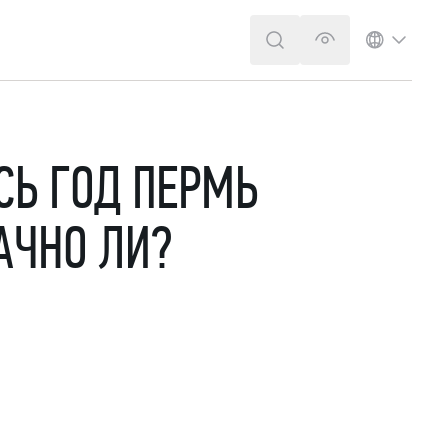
ПОИСК
ВЕРСИЯ ДЛЯ 
ЯЗЫК
СЬ ГОД ПЕРМЬ
АЧНО ЛИ?