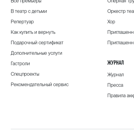
Все премьеры
Оперная тр
В театр с детьми
Оркестр теа
Репертуар
Хор
Как купить и вернуть
Приглашенн
Подарочный сертификат
Приглашенн
Дополнительные услуги
ЖУРНАЛ
Гастроли
Спецпроекты
Журнал
Рекомендательный сервис
Пресса
Правила ак