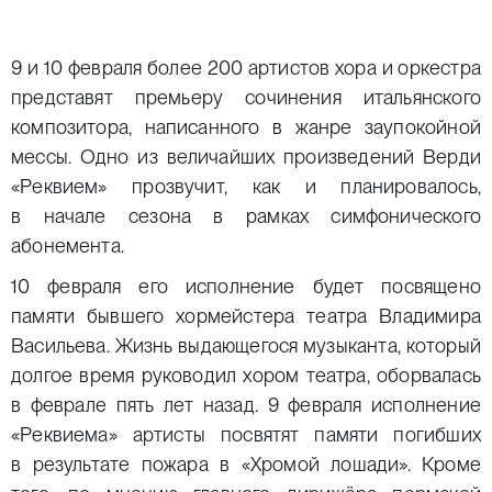
9 и 10 февраля более 200 артистов хора и оркестра
представят премьеру сочинения итальянского
композитора, написанного в жанре заупокойной
мессы. Одно из величайших произведений Верди
«Реквием» прозвучит, как и планировалось,
в начале сезона в рамках симфонического
абонемента.
10 февраля его исполнение будет посвящено
памяти бывшего хормейстера театра Владимира
Васильева. Жизнь выдающегося музыканта, который
долгое время руководил хором театра, оборвалась
в феврале пять лет назад. 9 февраля исполнение
«Реквиема» артисты посвятят памяти погибших
в результате пожара в «Хромой лошади». Кроме