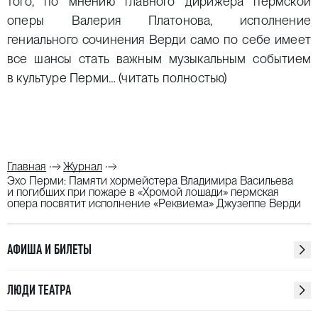
того, по мнению главного дирижёра пермской
оперы Валерия Платонова, исполнение
гениального сочинения Верди само по себе имеет
все шансы стать важным музыкальным событием
в культуре Перми…
(читать полностью)
Главная
Журнал
Эхо Перми: Памяти хормейстера Владимира Васильева
и погибших при пожаре в «Хромой лошади» пермская
опера посвятит исполнение «Реквиема» Джузеппе Верди
АФИША И БИЛЕТЫ
ЛЮДИ ТЕАТРА