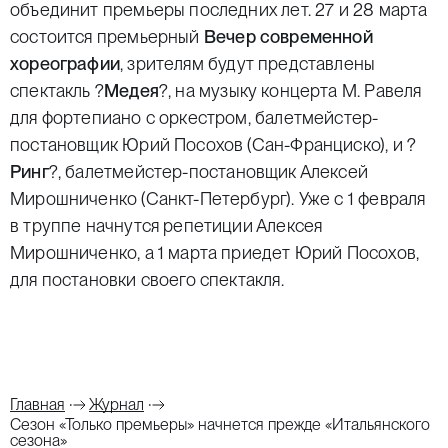
объединит премьеры последних лет. 27 и 28 марта
состоится премьерный
Вечер современной
хореографии
, зрителям будут представлены
спектакль ?
Медея
?, на музыку концерта М. Равеля
для фортепиано с оркестром, балетмейстер-
постановщик Юрий Посохов (Сан-Франциско), и ?
Ринг
?, балетмейстер-постановщик Алексей
Мирошниченко (Санкт-Петербург). Уже с 1 февраля
в труппе начнутся репетиции Алексея
Мирошниченко, а 1 марта приедет Юрий Посохов,
для постановки своего спектакля.
Главная
Журнал
Сезон «Только премьеры» начнется прежде «Итальянского
сезона»