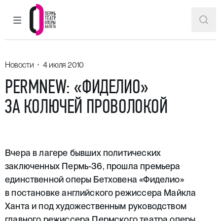
ГЛАВНОЕ МЕНЮ
ПОИ
Пермский театр оперы и балета
Новости
4 июля 2010
PERMNEW: «ФИДЕЛИО»
ЗА КОЛЮЧЕЙ ПРОВОЛОКОЙ
Вчера в лагере бывших политических
заключенных Пермь-36, прошла премьера
единственной оперы Бетховена «Фиделио»
в постановке английского режиссера Майкла
Ханта и под художественным руководством
главного режиссера Пермского театра оперы