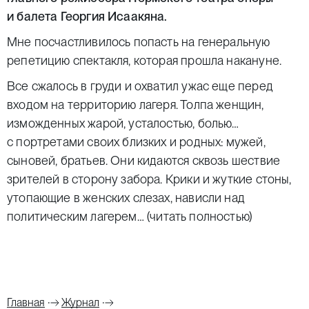
и балета Георгия Исаакяна.
Мне посчастливилось попасть на генеральную
репетицию спектакля, которая прошла накануне.
Все сжалось в груди и охватил ужас еще перед
входом на территорию лагеря. Толпа женщин,
изможденных жарой, усталостью, болью…
с портретами своих близких и родных: мужей,
сыновей, братьев. Они кидаются сквозь шествие
зрителей в сторону забора. Крики и жуткие стоны,
утопающие в женских слезах, нависли над
политическим лагерем…
(читать полностью)
Главная
Журнал