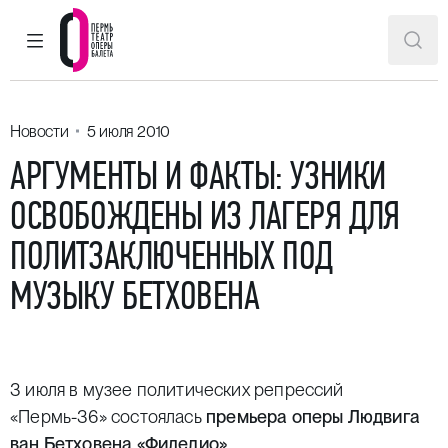
ГЛАВНОЕ МЕНЮ
ПОИ
Пермский театр оперы и балета
Новости
5 июля 2010
АРГУМЕНТЫ И ФАКТЫ: УЗНИКИ
ОСВОБОЖДЕНЫ ИЗ ЛАГЕРЯ ДЛЯ
ПОЛИТЗАКЛЮЧЕННЫХ ПОД
МУЗЫКУ БЕТХОВЕНА
3 июля в музее политических репрессий
«Пермь-36» состоялась
премьера оперы Людвига
ван Бетховена «Фиделио».