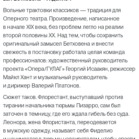
Вольные трактовки классиков — традиция для
Оперного театра. Произведение, написанное
в начале XIX века, без проблем легло на реалии
второй половины XX. Над тем, чтобы сохранить
оригинальный замысел Бетховена и внести
свежесть в постановку работала целая команда
профессионалов: художественный руководитель
проекта «Опера/ГУЛАГ» Георгий Исаакян, режиссер
Майкл Хант и музыкальный руководитель
и дирижер Валерий Платонов.
Сюжет таков. Флорестант, выступавший против
тирании начальника тюрьмы Пизарро, сам был
заточен в темницу, где его ждала гибель без суда.
Леонора, жена Флористанта, переодевается
в мужскую одежду, называет себя Фиделио
и нанимается в тюрьму надзирателем, чтобы спасти