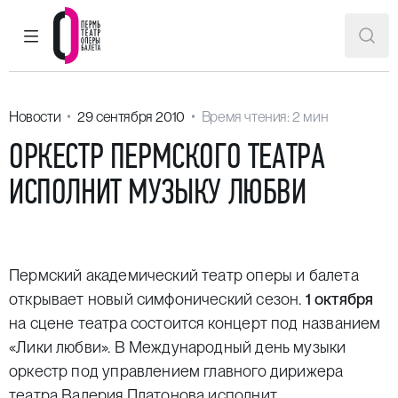
ГЛАВНОЕ МЕНЮ
ПОИ
Пермский театр оперы и балета
Новости
29 сентября 2010
Время чтения: 2 мин
ОРКЕСТР ПЕРМСКОГО ТЕАТРА
ИСПОЛНИТ МУЗЫКУ ЛЮБВИ
Пермский академический театр оперы и балета
открывает новый симфонический сезон.
1 октября
на сцене театра состоится концерт под названием
«Лики любви». В Международный день музыки
оркестр под управлением главного дирижера
театра Валерия Платонова исполнит