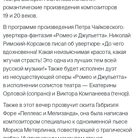
романтические произведения композиторов
19 и 20 веков.
В программе произведения Петра Чайковского:
увертюра-фантазия «Ромео и Джульетта». Николай
Римский-Корсаков писал об увертюре: «До чего
вдохновенна! Какая неизъяснимая красота, какая
жгучая страсть! Это одна из лучших тем всей
русской музыки!» Также будет исполнен дуэт
из несуществующей оперы «Ромео и Джульетта»
в исполнении солистов театра — Екатерины
Орловой (сопрано) и Виктора Компанеева (тенор).
Также в этот вечер прозвучит сюита Габриэля
Форе «Пеллеас и Мелизанда», она была написана
композитором специально к одноименной пьесе
Мориса Метерлинка, повествующей о трагической