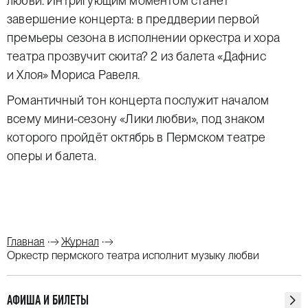
любви. Интригующим моментом станет
завершение концерта: в преддверии первой
премьеры сезона в исполнении оркестра и хора
театра прозвучит сюита? 2 из балета «Дафнис
и Хлоя» Мориса Равеля.
Романтичный тон концерта послужит началом
всему мини-сезону «Лики любви», под знаком
которого пройдёт октябрь в Пермском театре
оперы и балета.
Главная
Журнал
Оркестр пермского театра исполнит музыку любви
АФИША И БИЛЕТЫ