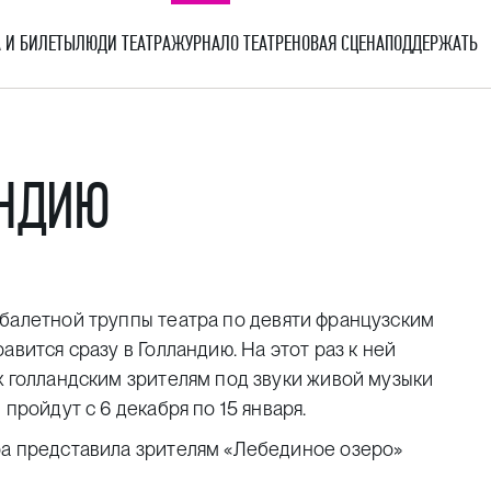
 И БИЛЕТЫ
ЛЮДИ ТЕАТРА
ЖУРНАЛ
О ТЕАТРЕ
НОВАЯ СЦЕНА
ПОДДЕРЖАТЬ
АНДИЮ
балетной труппы театра по девяти французским
авится сразу в Голландию. На этот раз к ней
х голландским зрителям под звуки живой музыки
пройдут с 6 декабря по 15 января.
ра представила зрителям «Лебединое озеро»