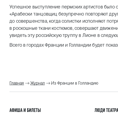
Успешное выступление пермских артистов было 
«Арабески танцовщиц безупречно повторяют друг
до совершенства, когда солистки исполняют потр
в роскошные ткани костюмов, совершают движени
увидеть эту российскую труппу в Лионе в следующе
Всего в городах Франции и Голландии будет показа
Главная
Журнал
Из Франции в Голландию
АФИША И БИЛЕТЫ
ЛЮДИ ТЕАТР