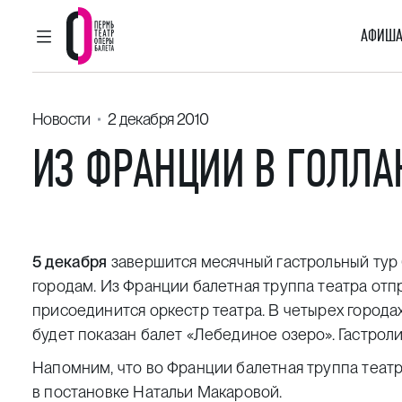
АФИША
ГЛАВНОЕ МЕНЮ
Пермский театр оперы и балета
Новости
2 декабря 2010
ИЗ ФРАНЦИИ В ГОЛЛ
5 декабря
завершится месячный гастрольный тур 
городам. Из Франции балетная труппа театра отпр
присоединится оркестр театра. В четырех города
будет показан балет «Лебединое озеро». Гастроли 
Напомним, что во Франции балетная труппа теат
в постановке Натальи Макаровой.