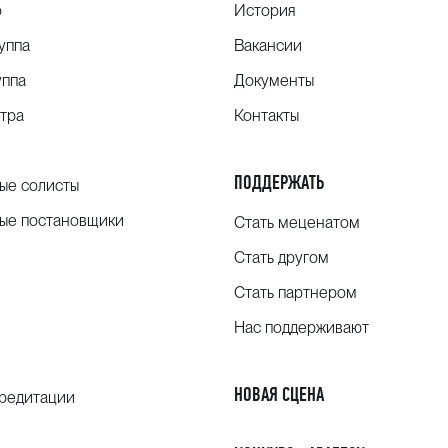
о
История
уппа
Вакансии
уппа
Документы
тра
Контакты
ПОДДЕРЖАТЬ
ые солисты
ые постановщики
Стать меценатом
Стать другом
Стать партнером
Нас поддерживают
НОВАЯ СЦЕНА
кредитации