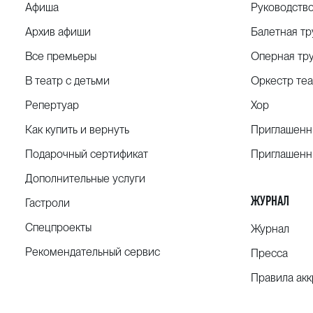
Афиша
Руководств
Архив афиши
Балетная тр
Все премьеры
Оперная тр
В театр с детьми
Оркестр теа
Репертуар
Хор
Как купить и вернуть
Приглашенн
Подарочный сертификат
Приглашенн
Дополнительные услуги
ЖУРНАЛ
Гастроли
Спецпроекты
Журнал
Рекомендательный сервис
Пресса
Правила ак