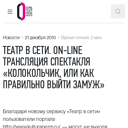
ГЛАВНОЕ МЕНЮ
ПОИ
Пермский театр оперы и балета
Новости
21 декабря 2010
Время чтения: 2 мин
ТЕАТР В СЕТИ. ON-LINE
ТРАНСЛЯЦИЯ СПЕКТАКЛЯ
«КОЛОКОЛЬЧИК, ИЛИ КАК
ПРАВИЛЬНО ВЫЙТИ ЗАМУЖ»
Благодаря новому сервису «Театр в сети»
пользователи портала
http://www.kulturaperm.ru/
— могут, не выходя