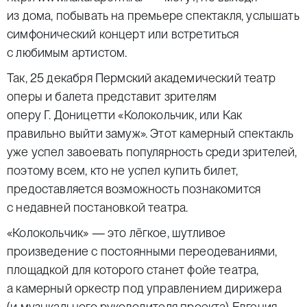
из дома, побывать на премьере спектакля, услышать
симфонический концерт или встретиться
с любимым артистом.
Так, 25 декабря Пермский академический театр
оперы и балета представит зрителям
оперу Г. Доницетти «Колокольчик, или Как
правильно выйти замуж». Этот камерный спектакль
уже успел завоевать популярность среди зрителей,
поэтому всем, кто не успел купить билет,
предоставляется возможность познакомится
с недавней постановкой театра.
«Колокольчик» — это лёгкое, шутливое
произведение с постоянными переодеваниями,
площадкой для которого станет фойе театра,
а камерный оркестр под управлением дирижера
(и музыкального руководителя проекта) Евгения