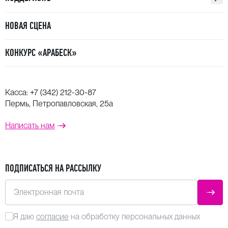
НОВАЯ СЦЕНА
КОНКУРС «АРАБЕСК»
Касса:
+7 (342) 212-30-87
Пермь, Петропавловская, 25а
Написать нам
ПОДПИСАТЬСЯ НА РАССЫЛКУ
Электронная почта
ОТПР
Я даю
согласие
на обработку персональных данных