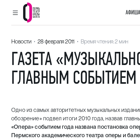
АФИША
ГЛАВНОЕ МЕНЮ
Пермский театр оперы и балета
Новости
28 февраля 2011
Время чтения: 2 мин
ГАЗЕТА «МУЗЫКАЛЬН
ГЛАВНЫМ СОБЫТИЕМ 
Одно из самых авторитетных музыкальных издан
обозрение» подвел итоги 2010 года, назвав глав
«Опера» событием года названа постановка опе
Пермского академического театра оперы и бале