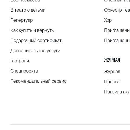
В театр с детьми
Оркестр теа
Репертуар
Хор
Как купить и вернуть
Приглашенн
Подарочный сертификат
Приглашенн
Дополнительные услуги
ЖУРНАЛ
Гастроли
Спецпроекты
Журнал
Рекомендательный сервис
Пресса
Правила ак