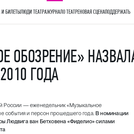
 И БИЛЕТЫ
ЛЮДИ ТЕАТРА
ЖУРНАЛ
О ТЕАТРЕ
НОВАЯ СЦЕНА
ПОДДЕРЖАТЬ
ОЕ ОБОЗРЕНИЕ» НАЗВАЛ
2010 ГОДА
ий России — еженедельник «Музыкальное
ные события и персон прошедшего года.
В номинации
ры Людвига ван Бетховена «Фиделио» силами
та