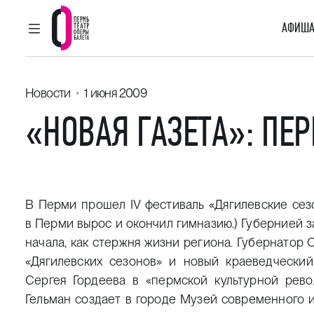
АФИША
ГЛАВНОЕ МЕНЮ
Пермский театр оперы и балета
Новости
1 июня 2009
«НОВАЯ ГАЗЕТА»: П
В Перми прошел IV фестиваль «Дягилевские сез
в Перми вырос и окончил гимназию.) Губернией з
начала, как стержня жизни региона. Губернатор 
«Дягилевских сезонов» и новый краеведческий
Сергея Гордеева в «пермской культурной рево
Гельман создает в городе Музей современного и