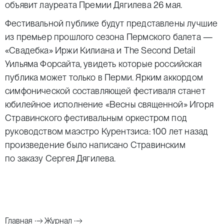
объявит лауреата Премии Дягилева 26 мая.
Фестивальной публике будут представлены лучшие
из премьер прошлого сезона Пермского балета —
«Свадебка» Иржи Килиана и The Second Detail
Уильяма Форсайта, увидеть которые российская
публика может только в Перми. Ярким аккордом
симфонической составляющей фестиваля станет
юбилейное исполнение «Весны священной» Игоря
Стравинского фестивальным оркестром под
руководством маэстро Курентзиса: 100 лет назад
произведение было написано Стравинским
по заказу Сергея Дягилева.
Главная
Журнал