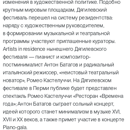
изменения в художественной политике. Подобно
крупным мировым площадкам, Дягилевский
фестиваль перешел на систему резидентства:
наряду с художественным руководителем,
в формировании музыкальной и театральной
программы участвуют приглашенные кураторы.
Artists in residence нынешнего Дягилевского
фестиваля — пианист и композитор-
постминималист Антон Батагов и радикальный
итальянский режиссер, «неистовый театральный
новатор», Ромео Кастелуччи. На Дягилевском
фестивале в Перми публике будет представлен
спектакль Ромео Кастелуччи «Ресторан «Времена
года»; Антон Батагов сыграет сольный концерт,
идеей которого станет минимализм в музыке XVI,
XVII и XX веков, а также примет участие в концерте
Piano-gala.