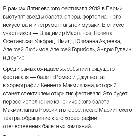
В рамках Дягилевского фестиваля-2013 в Перми
выступят звезды балета, оперы, фортепианного
искусства и инструментальной музыки. В списке
участников — Владимир Мартынов, Полина
Осетинская, Ульфрид Шмидт, Юлианна Авдеева,
Алексей Любимов, Алексей Гориболь, Эндрю Гудвин
и другие.
Среди самых ожидаемых событий грядущего
фестиваля — балет «Ромео и Джульетта»
в хореографии Кеннета Макмиллана, который
станет спектаклем открытия фестиваля. Это будет
первое исполнение канонического балета
Макмиллана в России и второе, после Мариинского
театра, обращение к его хореографии
отечественных балетных компаний.