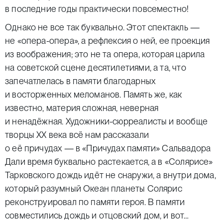
в последние годы практически повсеместно!
Однако не все так буквально. Этот спектакль —
не «опера-опера», а рефлексия о ней, ее проекция
из воображения; это не та опера, которая царила
на советской сцене десятилетиями, а та, что
запечатлелась в памяти благодарных
и восторженных меломанов. Память же, как
известно, материя сложная, неверная
и ненадёжная. Художники-сюрреалисты и вообще
творцы ХХ века всё нам рассказали
о её причудах — в «Причудах памяти» Сальвадора
Дали время буквально растекается, а в «Солярисе»
Тарковского дождь идёт не снаружи, а внутри дома,
который разумный Океан планеты Солярис
реконструировал по памяти героя. В памяти
совместились дождь и отцовский дом, и вот…