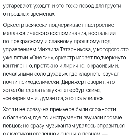
устаревают, уходят, и это тоже повод для грусти
о прошлых временах.
Оркестр всячески подчеркивает настроение
меланхолического воспоминания, ностальгии
по прекрасному и славному прошлому: под
управлением Михаила Татарникова, у которого это
уже пятый «Онегин», оркестр играет подчеркнуто
кантиленно, протяжно и лирично, с красивыми,
печальными соло духовых, где кларнеты звучат
почти психоделически. Дирижер говорит, что
хотел бы сделать звук «петербургским»,
«северным», и, думается, это получилось.
Хотя и не сразу: на премьере были сложности
с балансом, где-то инструменты звучали громче
певцов; не сразу музыкантам удалось справиться
с акустикой оголенной сцены, а певцам —