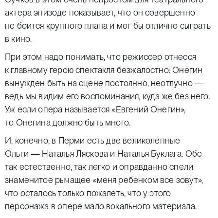
актера эпизоде показывает, что он совершенно
не боится крупного плана и мог бы отлично сыграть
в кино.
При этом надо понимать, что режиссер отнесся
к главному герою спектакля безжалостно: Онегин
вынужден быть на сцене постоянно, неотлучно —
ведь мы видим его воспоминания, куда же без него.
Уж если опера называется «Евгений Онегин»,
то Онегина должно быть много.
И, конечно, в Перми есть две великолепные
Ольги — Наталья Ляскова и Наталья Буклага. Обе
так естественно, так легко и оправданно спели
знаменитое рычащее «меня ребенком все зовут»,
что осталось только пожалеть, что у этого
персонажа в опере мало вокального материала.