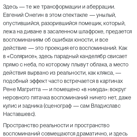
Здесь — те же трансформации и аберрации.
Евгений Онегин в этом спектакле — унылый,
опустившийся, разорившийся помещик, который,
лежа на диване в засаленном шлафроке, предается
воспоминаниям об ошибках юности, и все
действие — это проекция его воспоминаний. Как
в «Солярисе», здесь парадный канделябр свисает
прямо с неба, по которому плывут облака, а место
действия вырвано из реальности, как клякса, —
подобный эффект часто встречается в картинах
Рене Магритта — и помещено «в никуда»: вокруг
неровного пятачка воспоминаний ничего нет, даже
кулис и задника (сценограф — сам Владиславс
Наставшевс).
Пространство реальности и пространство
воспоминаний совмещаются драматично, и здесь