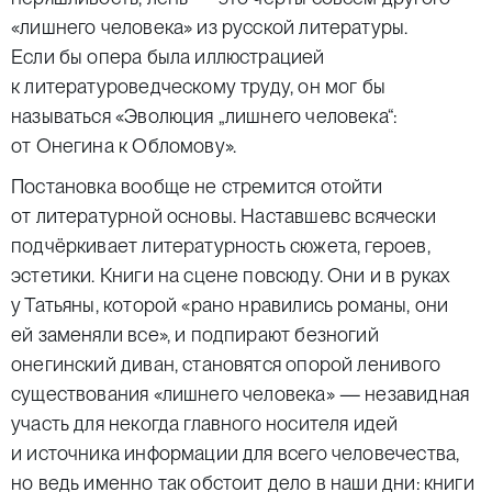
«лишнего человека» из русской литературы.
Если бы опера была иллюстрацией
к литературоведческому труду, он мог бы
называться «Эволюция „лишнего человека“:
от Онегина к Обломову».
Постановка вообще не стремится отойти
от литературной основы. Наставшевс всячески
подчёркивает литературность сюжета, героев,
эстетики. Книги на сцене повсюду. Они и в руках
у Татьяны, которой «рано нравились романы, они
ей заменяли все», и подпирают безногий
онегинский диван, становятся опорой ленивого
существования «лишнего человека» — незавидная
участь для некогда главного носителя идей
и источника информации для всего человечества,
но ведь именно так обстоит дело в наши дни: книги