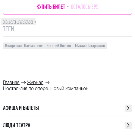
КУПИТЬ БИЛЕТ
ОСТАЛОСЬ 395
Узнать состав
ТЕГИ
Владиславс Наставшевс
Евгений Онегин
Михаил Татарников
Главная
Журнал
Ностальгия по опере. Новый компаньон
АФИША И БИЛЕТЫ
ЛЮДИ ТЕАТРА