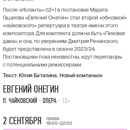
После «Иоланты» (12+) в постановке Марата
Гацалова «Евгений Онегин» стал второй «обновкой»
«чайковского» репертуара в театре имени этого
композитора. Для комплекта должна быть «Пиковая
дама», и она, по уверениям Дмитрия Ренанского,
будет представлена в сезоне 2023/24.
Постановщики пока неизвестны, идут переговоры
с потенциальными режиссерами.
Текст:
Юлия Баталина
, Новый компаньон
ЕВГЕНИЙ ОНЕГИН
П. ЧАЙКОВСКИЙ
ОПЕРА
12+
2 СЕНТЯБРЯ
среда,
19:00–22:00