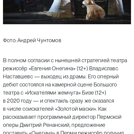
Фото: Андрей Чунтомов
В полном согласии с нынешней стратегией театра
режиссёр «Евгения Онегина» (12+) Владиславс
Наставшевс — выходец из драмы. Его оперный
дебют состоялся на камерной сцене Большого
театра с «Искателями жемчуга» Бизе (12+)
в 2020 году — и спектакль сразу же оказался
в числе соискателей «Золотой маски». Как
рассказывает программный директор Пермской
оперы Дмитрий Ренанский, предложение
поставить «Онегина» в Перми режиссёр получил