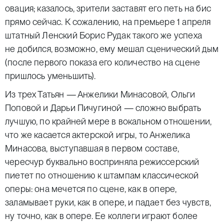
овация; казалось, зрители заставят его петь на бис
прямо сейчас. К сожалению, на премьере 1 апреля
штатный Ленский Борис Рудак такого же успеха
не добился, возможно, ему мешал сценический дым
(после первого показа его количество на сцене
пришлось уменьшить).
Из трех Татьян — Анжелики Минасовой, Ольги
Поповой и Дарьи Пичугиной — сложно выбрать
лучшую, по крайней мере в вокальном отношении,
что же касается актерской игры, то Анжелика
Минасова, выступавшая в первом составе,
чересчур буквально восприняла режиссерский
пиетет по отношению к штампам классической
оперы: она мечется по сцене, как в опере,
заламывает руки, как в опере, и падает без чувств,
ну точно, как в опере. Ее коллеги играют более