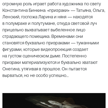
огромную роль играет работа художника по свету
Константина Бинкина: «призраки» — Татьяна, Ольга,
Ленский, госпожа Ларина и няня — находятся
в полумраке и полутумане, откуда световой луч
прицельно выхватывает выбеленное лицо
страдающего помещика. Временами они
становятся буквально призраками — туманными
фигурами, которые видеопроекция создает
на густом сценическом дыме. Постепенно
призраки материализуются и буквально хватают
Онегина, утягивая в прошлое. Он пытается
вырваться, но не особо успешно…