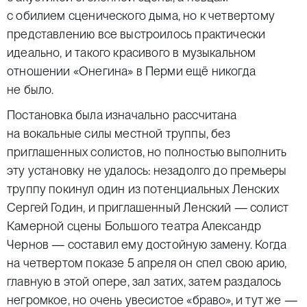
с обилием сценического дыма, но к четвертому
представлению все выстроилось практически
идеально, и такого красивого в музыкальном
отношении «Онегина» в Перми ещё никогда
не было.
Постановка была изначально рассчитана
на вокальные силы местной труппы, без
приглашенных солистов, но полностью выполнить
эту установку не удалось: незадолго до премьеры
труппу покинул один из потенциальных Ленских
Сергей Годин, и приглашенный Ленский — солист
Камерной сцены Большого театра Александр
Чернов — составил ему достойную замену. Когда
на четвертом показе 5 апреля он спел свою арию,
главную в этой опере, зал затих, затем раздалось
негромкое, но очень увесистое «браво», и тут же —