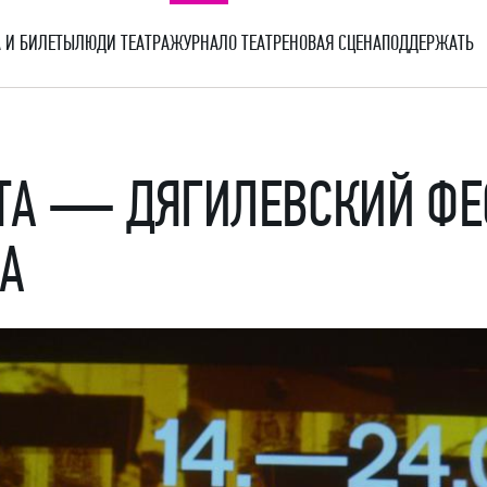
 И БИЛЕТЫ
ЛЮДИ ТЕАТРА
ЖУРНАЛ
О ТЕАТРЕ
НОВАЯ СЦЕНА
ПОДДЕРЖАТЬ
ЕТА — ДЯГИЛЕВСКИЙ Ф
А