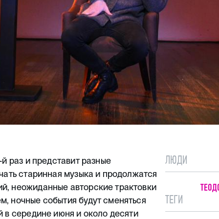
ЛЮДИ
-й раз и представит разные
учать старинная музыка и продолжатся
ий, неожиданные авторские трактовки
ТЕОД
ТЕГИ
м, ночные события будут сменяться
й в середине июня и около десяти