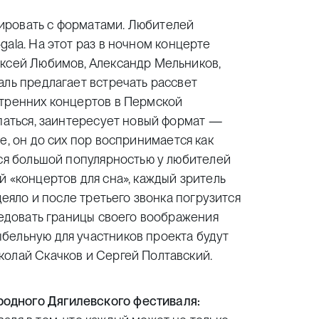
ировать с форматами. Любителей
-gala
. На этот раз в ночном концерте
ексей Любимов, Александр Мельников,
аль предлагает встречать рассвет
утренних концертов в Пермской
спаться, заинтересует новый формат —
е, он до сих пор воспринимается как
тся большой популярностью у любителей
й «концертов для сна», каждый зритель
деяло и после третьего звонка погрузится
ледовать границы своего воображения
бельную для участников проекта будут
колай Скачков и Сергей Полтавский.
одного Дягилевского фестиваля: