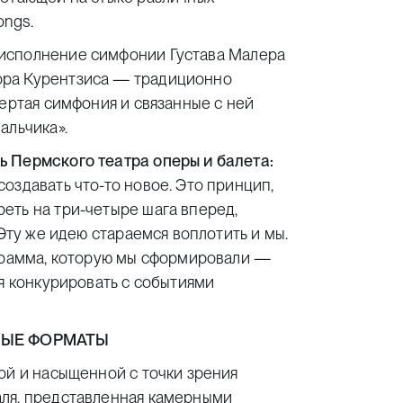
Songs
.
исполнение симфонии Густава Малера
ра Курентзиса
— традиционно
вертая симфония и связанные с ней
альчика».
ь Пермского театра оперы и балета:
оздавать что-то новое. Это принцип,
еть на три-четыре шага вперед,
 Эту же идею стараемся воплотить и мы.
ограмма, которую мы сформировали —
ая конкурировать с событиями
НЫЕ ФОРМАТЫ
ой и насыщенной с точки зрения
аля, представленная камерными