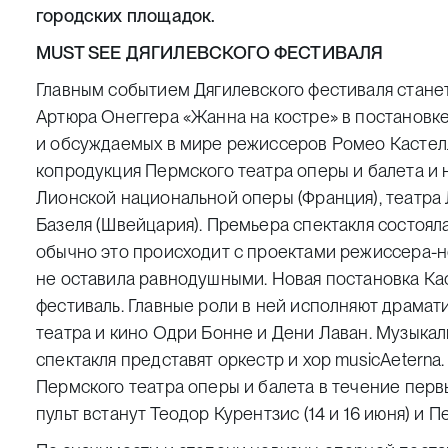
городских площадок.
MUST SEE ДЯГИЛЕВСКОГО ФЕСТИВАЛЯ
Главным событием Дягилевского фестиваля стане
Артюра Онеггера «Жанна на костре»
в постановке
и обсуждаемых в мире режиссеров Ромео Кастел
копродукция Пермского театра оперы и балета и 
Лионской национальной оперы (Франция), театра 
Базеля (Швейцария). Премьера спектакля состояла
обычно это происходит с проектами режиссера-но
не оставила равнодушными. Новая постановка Ка
фестиваль. Главные роли в ней исполняют драма
театра и кино Одри Бонне и Дени Лаван. Музыка
спектакля представят оркестр и хор musicAeterna.
Пермского театра оперы и балета в течение перв
пульт встанут Теодор Курентзис (14 и 16 июня) и Пе