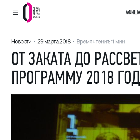
АФИША
ГЛАВНОЕ МЕНЮ
Пермский театр оперы и балета
Новости
29 марта 2018
Время чтения: 11 мин
ОТ ЗАКАТА ДО РАССВ
ПРОГРАММУ 2018 ГОД