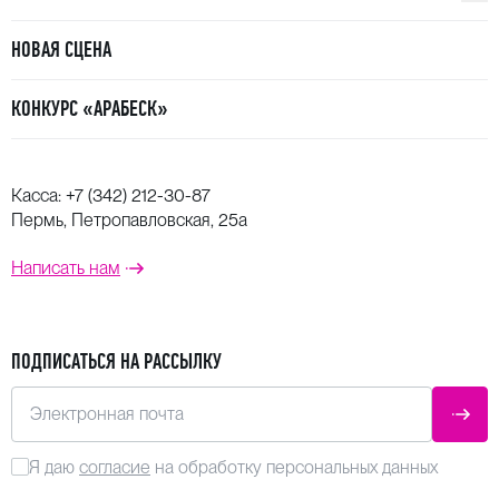
НОВАЯ СЦЕНА
КОНКУРС «АРАБЕСК»
Касса:
+7 (342) 212-30-87
Пермь, Петропавловская, 25а
Написать нам
ПОДПИСАТЬСЯ НА РАССЫЛКУ
Электронная почта
ОТПР
Я даю
согласие
на обработку персональных данных