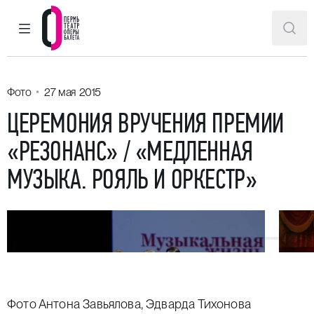
ГЛАВНОЕ МЕНЮ
ПОИ
Пермский театр оперы и балета
Фото
27 мая 2015
ЦЕРЕМОНИЯ ВРУЧЕНИЯ ПРЕМИИ
«РЕЗОНАНС» / «МЕДЛЕННАЯ
МУЗЫКА. РОЯЛЬ И ОРКЕСТР»
Фото Антона Завьялова, Эдварда Тихонова