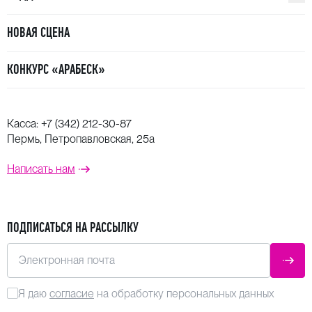
НОВАЯ СЦЕНА
КОНКУРС «АРАБЕСК»
Касса:
+7 (342) 212-30-87
Пермь, Петропавловская, 25а
Написать нам
ПОДПИСАТЬСЯ НА РАССЫЛКУ
Электронная почта
ОТПР
Я даю
согласие
на обработку персональных данных