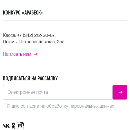
КОНКУРС «АРАБЕСК»
Касса:
+7 (342) 212-30-87
Пермь, Петропавловская, 25а
Написать нам
ПОДПИСАТЬСЯ НА РАССЫЛКУ
Электронная почта
ОТПР
Я даю
согласие
на обработку персональных данных