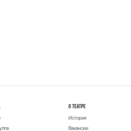
А
О ТЕАТРЕ
о
История
уппа
Вакансии