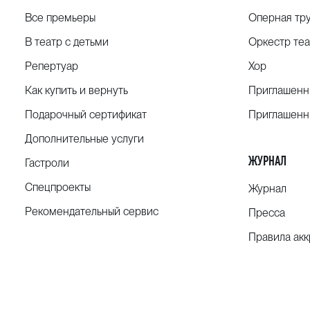
Все премьеры
Оперная тр
В театр с детьми
Оркестр теа
Репертуар
Хор
Как купить и вернуть
Приглашенн
Подарочный сертификат
Приглашенн
Дополнительные услуги
ЖУРНАЛ
Гастроли
Спецпроекты
Журнал
Рекомендательный сервис
Пресса
Правила ак