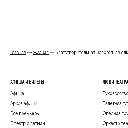
Главная
Журнал
Благотворительная новогодняя ёлк
АФИША И БИЛЕТЫ
ЛЮДИ ТЕАТР
Афиша
Руководств
Архив афиши
Балетная тр
Все премьеры
Оперная тр
В театр с детьми
Оркестр теа