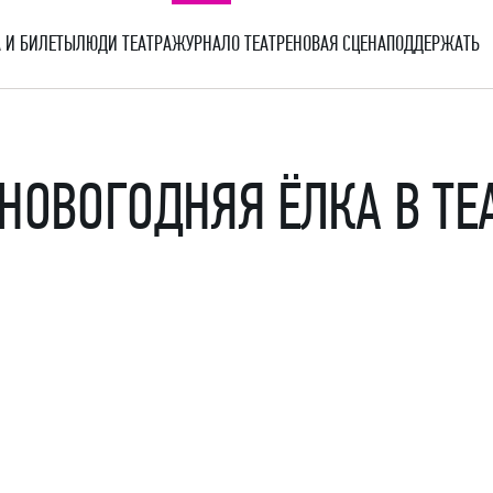
 И БИЛЕТЫ
ЛЮДИ ТЕАТРА
ЖУРНАЛ
О ТЕАТРЕ
НОВАЯ СЦЕНА
ПОДДЕРЖАТЬ
НОВОГОДНЯЯ ЁЛКА В ТЕ