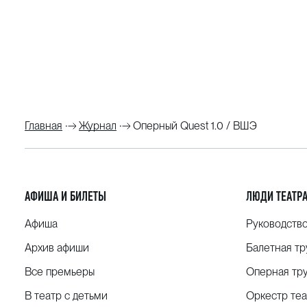
Главная
Журнал
Оперный Quest 1.0 / ВШЭ
АФИША И БИЛЕТЫ
ЛЮДИ ТЕАТР
Афиша
Руководств
Архив афиши
Балетная тр
Все премьеры
Оперная тр
В театр с детьми
Оркестр теа