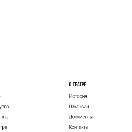
А
О ТЕАТРЕ
о
История
уппа
Вакансии
уппа
Документы
тра
Контакты