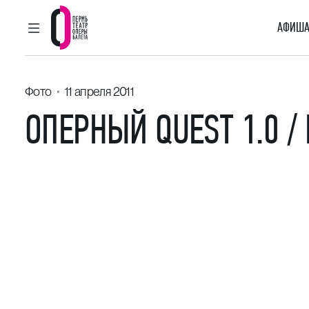
АФИША
ГЛАВНОЕ МЕНЮ
Пермский театр оперы и балета
Фото
11 апреля 2011
ОПЕРНЫЙ QUEST 1.0 /