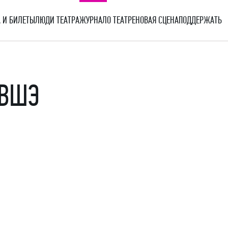
 И БИЛЕТЫ
ЛЮДИ ТЕАТРА
ЖУРНАЛ
О ТЕАТРЕ
НОВАЯ СЦЕНА
ПОДДЕРЖАТЬ
 ВШЭ