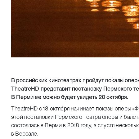
В российских кинотеатрах пройдут показы опер
TheatreHD
представит постановку
Пермского те
В Перми ее можно будет увидеть 20 октября.
TheatreHD с 18 октября начинает показы оперы «Ф
этой постановки Пермского театра оперы и бале
состоялась в Перми в 2018 году, а спустя нескол
в Версале.