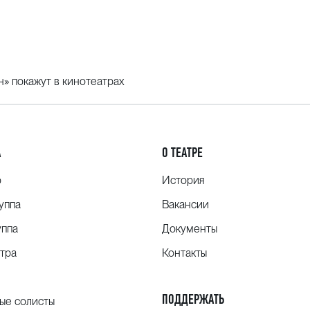
» покажут в кинотеатрах
А
О ТЕАТРЕ
о
История
уппа
Вакансии
уппа
Документы
тра
Контакты
ПОДДЕРЖАТЬ
ые солисты