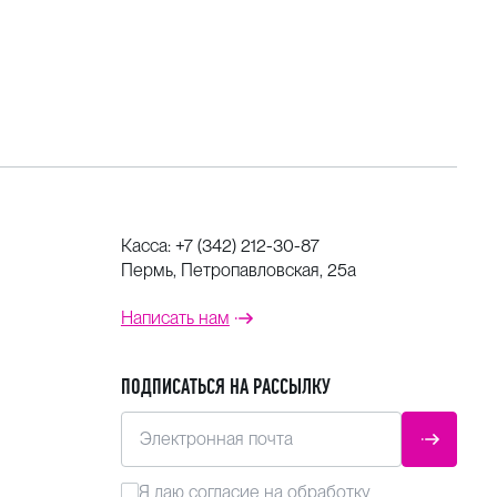
Касса:
+7 (342) 212-30-87
Пермь, Петропавловская, 25а
Написать нам
ПОДПИСАТЬСЯ НА РАССЫЛКУ
Электронная почта
ОТПРАВ
Я даю
согласие
на обработку