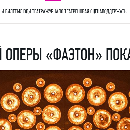
 И БИЛЕТЫ
ЛЮДИ ТЕАТРА
ЖУРНАЛ
О ТЕАТРЕ
НОВАЯ СЦЕНА
ПОДДЕРЖАТЬ
 ОПЕРЫ «ФАЭТОН» ПОК