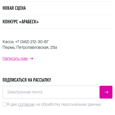
НОВАЯ СЦЕНА
КОНКУРС «АРАБЕСК»
Касса:
+7 (342) 212-30-87
Пермь, Петропавловская, 25а
Написать нам
ПОДПИСАТЬСЯ НА РАССЫЛКУ
Электронная почта
ОТПР
Я даю
согласие
на обработку персональных данных