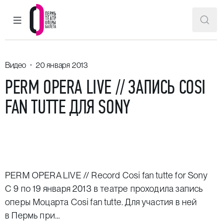
ГЛАВНОЕ МЕНЮ
ПОИ
Пермский театр оперы и балета
Видео
20 января 2013
PERM OPERA LIVE // ЗАПИСЬ COSI
FAN TUTTE ДЛЯ SONY
PERM OPERA LIVE // Record Cosi fan tutte for Sony
C 9 по 19 января 2013 в театре проходила запись
оперы Моцарта Cosi fan tutte. Для участия в ней
в Пермь при…