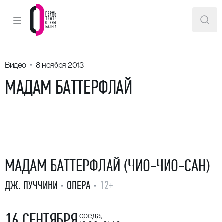
ГЛАВНОЕ МЕНЮ
ПОИ
Пермский театр оперы и балета
Видео
8 ноября 2013
МАДАМ БАТТЕРФЛАЙ
МАДАМ БАТТЕРФЛАЙ (ЧИО-ЧИО-САН)
ДЖ. ПУЧЧИНИ
ОПЕРА
12+
16 СЕНТЯБРЯ
среда,