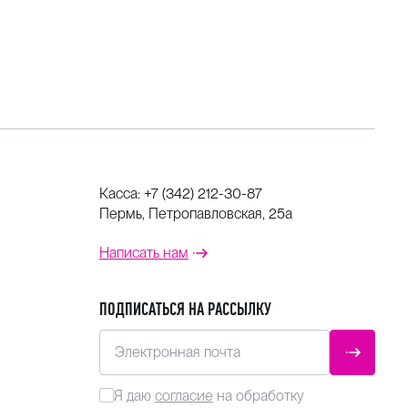
Касса:
+7 (342) 212-30-87
Пермь, Петропавловская, 25а
Написать нам
ПОДПИСАТЬСЯ НА РАССЫЛКУ
Электронная почта
ОТПРАВ
Я даю
согласие
на обработку