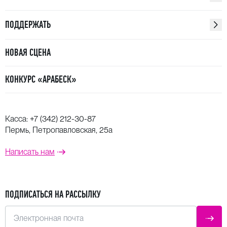
ПОДДЕРЖАТЬ
НОВАЯ СЦЕНА
КОНКУРС «АРАБЕСК»
Касса:
+7 (342) 212-30-87
Пермь, Петропавловская, 25а
Написать нам
ПОДПИСАТЬСЯ НА РАССЫЛКУ
Электронная почта
ОТПР