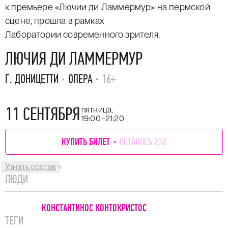
к премьере
«Лючии ди Ламмермур»
на пермской
сцене, прошла в рамках
Лаборатории современного зрителя.
ЛЮЧИЯ ДИ ЛАММЕРМУР
Г. ДОНИЦЕТТИ
ОПЕРА
16+
11 СЕНТЯБРЯ
пятница,
19:00–21:20
КУПИТЬ БИЛЕТ
ОСТАЛОСЬ 232
Узнать состав
ЛЮДИ
КОНСТАНТИНОС КОНТОКРИСТОС
ТЕГИ