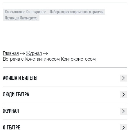
Константинос Контокристос
Лаборатория современного зрителя
Лючия ди Ламмермур
Главная
Журнал
Встреча с Константиносом Контокристосом
АФИША И БИЛЕТЫ
ЛЮДИ ТЕАТРА
ЖУРНАЛ
О ТЕАТРЕ