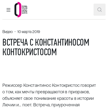
ГЛАВНОЕ МЕНЮ
ПОИ
Пермский театр оперы и балета
Видео
10 марта 2019
ВСТРЕЧА С КОНСТАНТИНОСОМ
КОНТОКРИСТОСОМ
Режиссер
Константинос Контокристос
говорит
о том, как мечты превращаются в призраков,
объясняет свое понимание красоты в истории
Лючии и… поет. Встреча, приуроченная