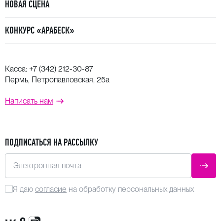
НОВАЯ СЦЕНА
КОНКУРС «АРАБЕСК»
Касса:
+7 (342) 212-30-87
Пермь, Петропавловская, 25а
Написать нам
ПОДПИСАТЬСЯ НА РАССЫЛКУ
Электронная почта
ОТПР
Я даю
согласие
на обработку персональных данных