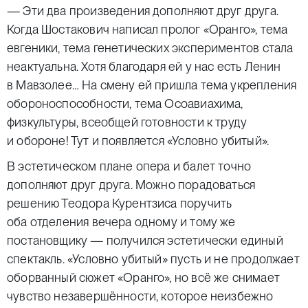
— Эти два произведения дополняют друг друга.
Когда Шостакович написал пролог «Оранго», тема
евгеники, тема генетических экспериментов стала
неактуальна. Хотя благодаря ей у нас есть Ленин
в Мавзолее… На смену ей пришла тема укрепления
обороноспособности, тема Осоавиахима,
физкультуры, всеобщей готовности к труду
и обороне! Тут и появляется «Условно убитый».
В эстетическом плане опера и балет точно
дополняют друг друга. Можно порадоваться
решению Теодора Курентзиса поручить
оба отделения вечера одному и тому же
постановщику — получился эстетически единый
спектакль. «Условно убитый» пусть и не продолжает
оборванный сюжет «Оранго», но всё же снимает
чувство незавершённости, которое неизбежно