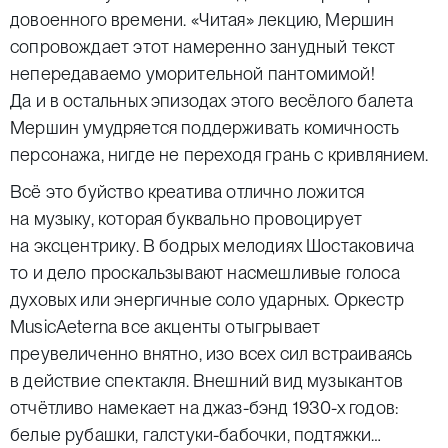
довоенного времени. «Читая» лекцию, Мершин
сопровождает этот намеренно занудный текст
непередаваемо уморительной пантомимой!
Да и в остальных эпизодах этого весёлого балета
Мершин умудряется поддерживать комичность
персонажа, нигде не переходя грань с кривлянием.
Всё это буйство креатива отлично ложится
на музыку, которая буквально провоцирует
на эксцентрику. В бодрых мелодиях Шостаковича
то и дело проскальзывают насмешливые голоса
духовых или энергичные соло ударных. Оркестр
MusicAeterna все акценты отыгрывает
преувеличенно внятно, изо всех сил встраиваясь
в действие спектакля. Внешний вид музыкантов
отчётливо намекает на джаз-бэнд 1930-х годов:
белые рубашки, галстуки-бабочки, подтяжки…