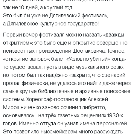
так не 10 дней, а круглый год.
Это был бы уже не Дягилевский фестиваль,
а Дягилевское культурное государство!
Первый вечер фестиваля можно назвать «дважды
открытием»: это было ещё и открытие совершенно
неизвестных произведений Шостаковича. Точнее,
«открытие заново»: балет «Условно убитый» когда-
то существовал, пусть в виде музыкального ревю,
но потом был так надёжно «закрыт», что сценарий
пропал физически, не удалось его найти даже через
самые крутые библиотечные и архивные поисковые
системы. Хореограф-постановщик Алексей
Мирошниченко заново сочинил либретто,
основываясь… на трёх газетных рецензиях 1930-х
годов. Именно оттуда он узнал имена персонажей.
Это позволило ньюсмейкерам много рассуждать