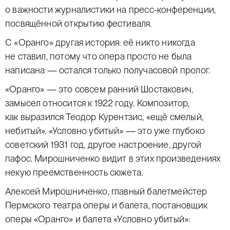
о важности журналистики на пресс-конференции,
посвящённой открытию фестиваля.
С «Оранго» другая история: её никто никогда
не ставил, потому что опера просто не была
написана — остался только получасовой пролог.
«Оранго» — это совсем ранний Шостакович,
замысел относится к 1922 году. Композитор,
как выразился Теодор Курентзис, «ещё смелый,
небитый». «Условно убитый» — это уже глубоко
советский 1931 год, другое настроение, другой
пафос. Мирошниченко видит в этих произведениях
некую преемственность сюжета.
Алексей Мирошниченко, главный балетмейстер
Пермского театра оперы и балета, постановщик
оперы «Оранго» и балета «Условно убитый»: