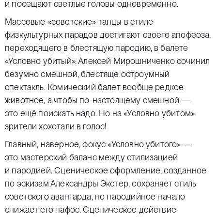
и посещают светлые головы одновременно.
Массовые «советские» танцы в стиле
физкультурных парадов достигают своего апофеоза,
переходящего в блестящую пародию, в балете
«Условно убитый». Алексей Мирошниченко сочинил
безумно смешной, блестяще остроумный
спектакль. Комический балет вообще редкое
животное, а чтобы по-настоящему смешной —
это ещё поискать надо. Но на «Условно убитом»
зрители хохотали в голос!
Главный, наверное, фокус «Условно убитого» —
это мастерский баланс между стилизацией
и пародией. Сценическое оформление, созданное
по эскизам Александры Экстер, сохраняет стиль
советского авангарда, но пародийное начало
снижает его пафос. Сценическое действие