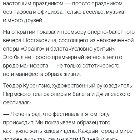
настоящим праздником — просто праздником,
без пафоса и официоза. Только веселье, музыка
и много друзей.
На открытии показали премьеру оперно-балетного
вечера Шостаковича, состоящего из неоконченной
оперы «Оранго» и балета «Условно убитый».
Это был не просто премьерный вечер, а нечто
вроде манифеста — не только эстетического,
но и манифеста образа жизни.
Теодор Курентзис, художественный руководитель
Пермского театра оперы и балета и Дягилевского
фестиваля:
— Я очень рад, что фестиваль в этом году
происходит. Мы показываем образец того,
как нужно жить каждый день. Каждый город в мире
должен жить так, как мы в эти 10 дней, и жить