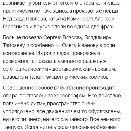
возникает у зрителя оттого, что опера кончилась,
практически не начавшись, а прекрасные певцы
Надежда Павлова, Татьяна Каминская, Алексей
Герасимов и другие спели по одной-две фразы.
Больше повезло Сергею Власову, Владимиру
Тайсаеву и особенно — Олегу Иванову в роли
конферансье. Их роли дарят прекрасную
возможность показать умение справляться
со специфическим «шостаковичским» вокалом,
а заодно и талант эксцентрических комиков.
Совершенно особое впечатление производит
опера, поставленная хореографом. Всё действие
подчинено ритму, пространство сцены
упорядочено, все движения чем-то обусловлены,
ничего лишнего, ничего случайного. Все немного
танцуют. Исполнитель роли человека-обезьяны