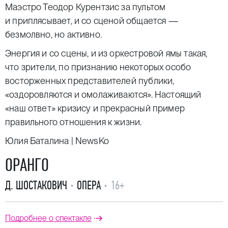
Маэстро Теодор Курентзис за пультом
и приплясывает, и со сценой общается —
безмолвно, но активно.
Энергия и со сцены, и из оркестровой ямы такая,
что зрители, по признанию некоторых особо
восторженных представителей публики,
«оздоровляются и омолаживаются». Настоящий
«наш ответ» кризису и прекрасный пример
правильного отношения к жизни.
Юлия Баталина | NewsKo
ОРАНГО
Д. ШОСТАКОВИЧ
ОПЕРА
16+
Подробнее о спектакле