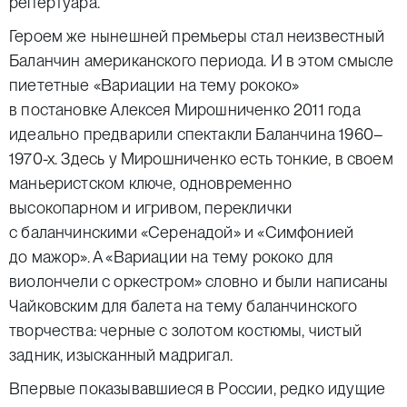
репертуара.
Героем же нынешней премьеры стал неизвестный
Баланчин американского периода. И в этом смысле
пиететные «Вариации на тему рококо»
в постановке Алексея Мирошниченко 2011 года
идеально предварили спектакли Баланчина 1960–
1970-х. Здесь у Мирошниченко есть тонкие, в своем
маньеристском ключе, одновременно
высокопарном и игривом, переклички
с баланчинскими «Серенадой» и «Симфонией
до мажор». А «Вариации на тему рококо для
виолончели с оркестром» словно и были написаны
Чайковским для балета на тему баланчинского
творчества: черные с золотом костюмы, чистый
задник, изысканный мадригал.
Впервые показывавшиеся в России, редко идущие