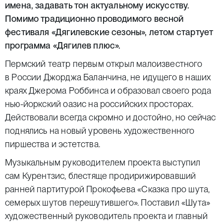
имена, задавать тон актуальному искусству.
Помимо традиционно проводимого весной
фестиваля «Дягилевские сезоны», летом стартует
программа «Дягилев плюс».
Пермский театр первым открыл малоизвестного
в России Джорджа Баланчина, не идущего в наших
краях Джерома Роббинса и образовал своего рода
нью-йоркский оазис на российских просторах.
Действовали всегда скромно и достойно, но сейчас
поднялись на новый уровень художественного
пиршества и эстетства.
Музыкальным руководителем проекта выступил
сам Курентзис, блестяще продирижировавший
ранней партитурой Прокофьева «Сказка про шута,
семерых шутов перешутившего». Поставил «Шута»
художественный руководитель проекта и главный