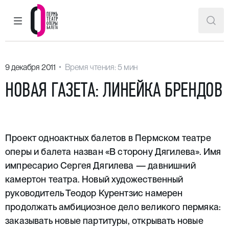
ГЛАВНОЕ МЕНЮ
ПОИ
Пермский театр оперы и балета
9 декабря 2011
Время чтения: 5 мин
НОВАЯ ГАЗЕТА: ЛИНЕЙКА БРЕНДОВ
Проект одноактных балетов в Пермском театре
оперы и балета назван «В сторону Дягилева». Имя
импресарио Сергея Дягилева — давнишний
камертон театра. Новый художественный
руководитель Теодор Курентзис намерен
продолжать амбициозное дело великого пермяка:
заказывать новые партитуры, открывать новые