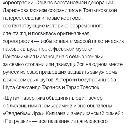
хореографии. Сейчас восстановили декорации
Ларионова (эскизы сохранились в Третьяковской
галерее), сделали новые костюмы,
соответствующие моторике современного
спектакля, и появилась оригинальная
хореография — избыточная, с массой пластических
находок в духе прокофьевской музыки.
Пантомимная мизансцена с семью женами
за семью столами или движущийся на одном месте
ручеек из свах, пришедших выдавать замуж семь
дочек семерых шутов. Актерски безупречны оба
Шута Александр Таранов и Тарас Товстюк.
«Шута» наверняка объединят в один вечер
с ближайшими премьерами: в июне объявлены
«Свадебка» Иржи Килиана и американский римейк
«Петрушки» — все названия из дягилевского