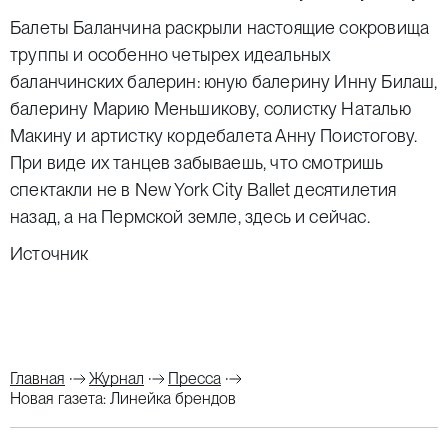
Балеты Баланчина раскрыли настоящие сокровища
труппы и особенно четырех идеальных
баланчинских балерин: юную балерину Инну Билаш,
балерину Марию Меньшикову, солистку Наталью
Макину и артистку кордебалета Анну Поистогову.
При виде их танцев забываешь, что смотришь
спектакли не в New York City Ballet десятилетия
назад, а на Пермской земле, здесь и сейчас.
Источник
Главная
Журнал
Пресса
Новая газета: Линейка брендов