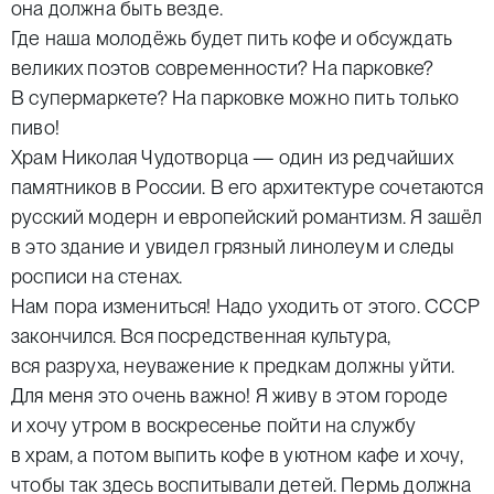
она должна быть везде.
Где наша молодёжь будет пить кофе и обсуждать
великих поэтов современности? На парковке?
В супермаркете? На парковке можно пить только
пиво!
Храм Николая Чудотворца — один из редчайших
памятников в России. В его архитектуре сочетаются
русский модерн и европейский романтизм. Я зашёл
в это здание и увидел грязный линолеум и следы
росписи на стенах.
Нам пора измениться! Надо уходить от этого. СССР
закончился. Вся посредственная культура,
вся разруха, неуважение к предкам должны уйти.
Для меня это очень важно! Я живу в этом городе
и хочу утром в воскресенье пойти на службу
в храм, а потом выпить кофе в уютном кафе и хочу,
чтобы так здесь воспитывали детей. Пермь должна