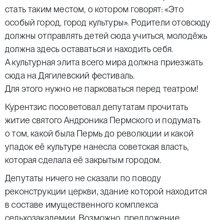
стать таким местом, о котором говорят: «Это
особый город, город культуры». Родители отовсюду
должны отправлять детей сюда учиться, молодёжь
должна здесь оставаться и находить себя.
А культурная элита всего мира должна приезжать
сюда на Дягилевский фестиваль.
Для этого нужно не парковаться перед театром!
Курентзис посоветовал депутатам прочитать
житие святого Андроника Пермского и подумать
о том, какой была Пермь до революции и какой
упадок её культуре нанесла советская власть,
которая сделала её закрытым городом.
Депутаты ничего не сказали по поводу
реконструкции церкви, здание которой находится
в составе имущественного комплекса
сельхозакадемии. Возможно, предложение