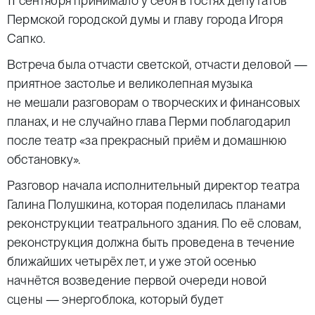
11 сентября принимало у себя в гостях депутатов
Пермской городской думы и главу города Игоря
Сапко.
Встреча была отчасти светской, отчасти деловой —
приятное застолье и великолепная музыка
не мешали разговорам о творческих и финансовых
планах, и не случайно глава Перми поблагодарил
после театр «за прекрасный приём и домашнюю
обстановку».
Разговор начала исполнительный директор театра
Галина Полушкина, которая поделилась планами
реконструкции театрального здания. По её словам,
реконструкция должна быть проведена в течение
ближайших четырёх лет, и уже этой осенью
начнётся возведение первой очереди новой
сцены — энергоблока, который будет