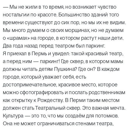
— Мы не жили в то время, но возникает чувство
ностальгии по красоте. Большинство зданий того
времени существуют до сих пор, но мы их не видим.
Мы много думаем о своих морщинах, но не думаем
о «шрамах» на городе, в котором растут наши дети.
Два года назад перед театром был паркинг.
Я приехал в Пермь и увидел: такой красивый театр,
а перед ним — паркинг! Где сквер, в котором мамы
должны читать детям Пушкина? Где он? В каждом
городе, который уважает себя, есть
достопримечательное, красивое место, которое
можно сфотографировать и послать родственникам
как открытку к Рождеству. В Перми таким местом
должен стать Театральный сквер. Это важная мечта.
Культура — это то, что мы создаём для потомков.
Она не может ограничиваться стенами театра,