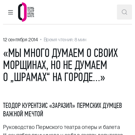
ГЛАВНОЕ МЕНЮ
ПОИ
Пермский театр оперы и балета
12 сентября 2014
Время чтения: 8 мин
«МЫ МНОГО ДУМАЕМ О СВОИХ
МОРЩИНАХ, НО НЕ ДУМАЕМ
О „ШРАМАХ“ НА ГОРОДЕ…»
ТЕОДОР КУРЕНТЗИС «ЗАРАЗИЛ» ПЕРМСКИХ ДУМЦЕВ
ВАЖНОЙ МЕЧТОЙ
Руководство Пермского театра оперы и балета