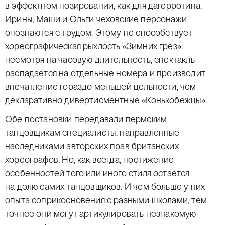
в эффектном позировании, как для дагерротипа,
Ирины, Маши и Ольги чеховские персонажи
опознаются с трудом. Этому не способствует
хореографическая рыхлость «Зимних грез»:
несмотря на часовую длительность, спектакль
распадается на отдельные номера и производит
впечатление гораздо меньшей цельности, чем
декларативно дивертисментные «Конькобежцы».
Обе постановки передавали пермским
танцовщикам специалисты, направленные
наследниками авторских прав британских
хореографов. Но, как всегда, постижение
особенностей того или иного стиля остается
на долю самих танцовщиков. И чем больше у них
опыта соприкосновения с разными школами, тем
точнее они могут артикулировать незнакомую