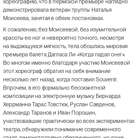
хореографию, что в пермской премьере наглядно
демонстрировала ветеран труппы Наталья
Моисеева, занятая в обеих постановках.
К сожалению, без Моисеевой, без изумительной
красоты ее ног и невероятно точного, несмотря
на выдающуюся мягкость, тела обошлась мировая
премьера балета Дагласа Ли «Когда падал снег».
Во многом именно благодаря участию Моисеевой
этот хореограф обратил на себя внимание
несколько лет назад, когда поставил Souvenir.
Впрочем, в его формально бессюжетной
композиции на электронную музыку Бернарда
Херрманна Тарас Товстюк, Руслан Савденов,
Александр Таранов и Иван Порошин,
участвовавшие практически во всех экспериментах
театра, обнаружили понимание современного
стиля, демонстративно обезличенного, но даже