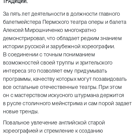
ТРАДИЦИИ.
За пять лет деятельности в должности главного
балетмейстера Пермского театра оперы и балета
Алексей Мирошниченко многократно
демонстрировал, что обладает редким знанием
истории русской и зарубежной хореографии.
В соединении с точным пониманием
возможностей своей труппы и зрительского
интереса это позволяет ему придумывать
программы, качеству которых могут позавидовать
все остальные отечественные театры. При этом
он с мастерством искусного штурмана держится
в русле столичного мейнстрима и сам порой задает
новые тренды.
Повальное увлечение английской старой
хореографией и стремление к созданию