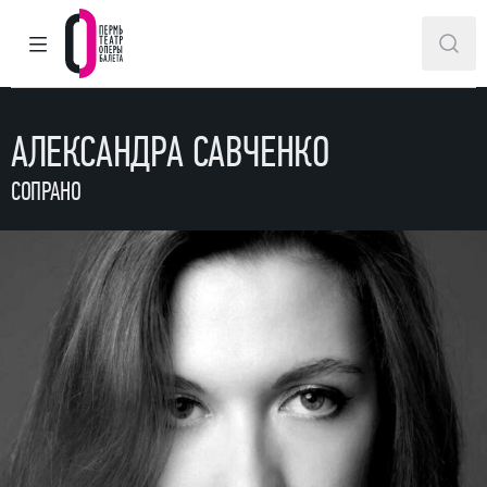
ГЛАВНОЕ МЕНЮ
ПОИ
Пермский театр оперы и балета
АЛЕКСАНДРА САВЧЕНКО
СОПРАНО