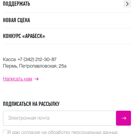
ПОДДЕРЖАТЬ
НОВАЯ СЦЕНА
КОНКУРС «АРАБЕСК»
Касса:
+7 (342) 212-30-87
Пермь, Петропавловская, 25а
Написать нам
ПОДПИСАТЬСЯ НА РАССЫЛКУ
Электронная почта
ОТПР
Я даю
согласие
на обработку персональных данных