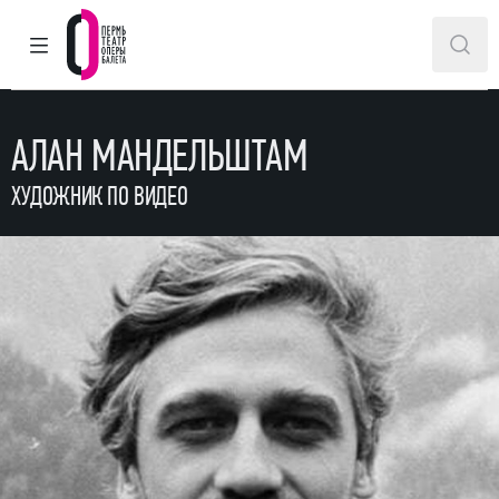
ГЛАВНОЕ МЕНЮ
ПОИ
Пермский театр оперы и балета
АЛАН МАНДЕЛЬШТАМ
ХУДОЖНИК ПО ВИДЕО