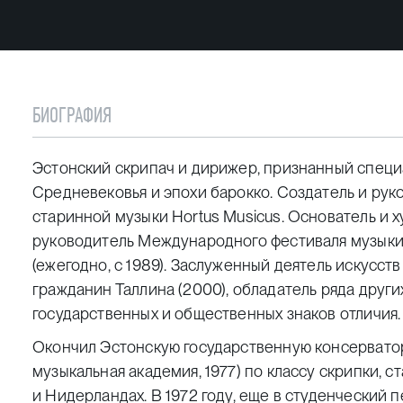
БИОГРАФИЯ
Эстонский скрипач и дирижер, признанный специ
Средневековья и эпохи барокко. Создатель и рук
старинной музыки Hortus Musicus. Основатель и
руководитель Международного фестиваля музыки 
(ежегодно, с 1989). Заслуженный деятель искусств
гражданин Таллина (2000), обладатель ряда други
государственных и общественных знаков отличия.
Окончил Эстонскую государственную консервато
музыкальная академия, 1977) по классу скрипки, с
и Нидерландах. В 1972 году, еще в студенческий 