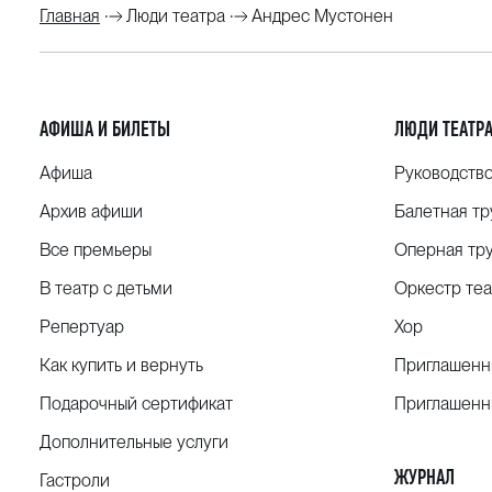
Главная
Люди театра
Андрес Мустонен
АФИША И БИЛЕТЫ
ЛЮДИ ТЕАТР
Афиша
Руководств
Архив афиши
Балетная тр
Все премьеры
Оперная тр
В театр с детьми
Оркестр теа
Репертуар
Хор
Как купить и вернуть
Приглашенн
Подарочный сертификат
Приглашенн
Дополнительные услуги
ЖУРНАЛ
Гастроли