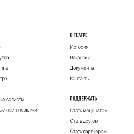
А
О ТЕАТРЕ
о
История
уппа
Вакансии
уппа
Документы
тра
Контакты
ПОДДЕРЖАТЬ
ые солисты
ые постановщики
Стать меценатом
Стать другом
Стать партнером