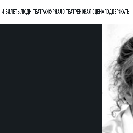
 И БИЛЕТЫ
ЛЮДИ ТЕАТРА
ЖУРНАЛ
О ТЕАТРЕ
НОВАЯ СЦЕНА
ПОДДЕРЖАТЬ