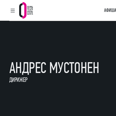
АФИША
ГЛАВНОЕ МЕНЮ
Пермский театр оперы и балета
АНДРЕС МУСТОНЕН
ДИРИЖЕР