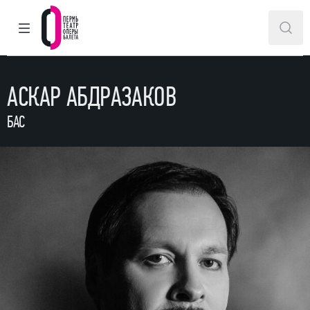
ГЛАВНОЕ МЕНЮ
ПОИ
Пермский театр оперы и балета
АСКАР АБДРАЗАКОВ
БАС