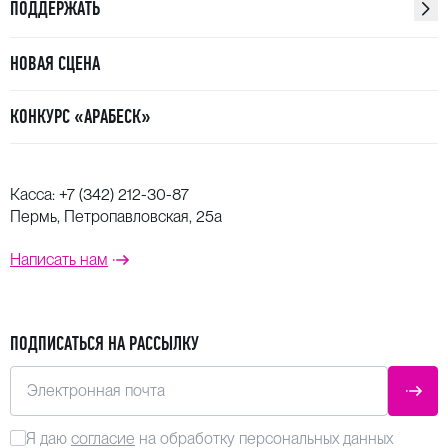
ПОДДЕРЖАТЬ
НОВАЯ СЦЕНА
КОНКУРС «АРАБЕСК»
Касса:
+7 (342) 212-30-87
Пермь, Петропавловская, 25а
Написать нам
ПОДПИСАТЬСЯ НА РАССЫЛКУ
Электронная почта
ОТПР
Я даю
согласие
на обработку персональных данных