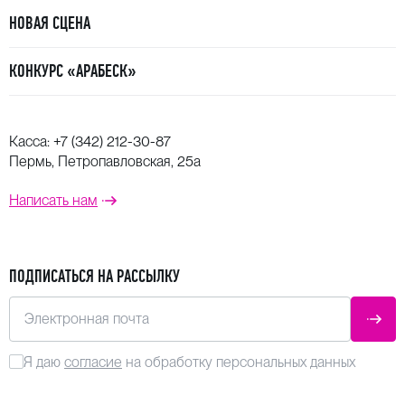
НОВАЯ СЦЕНА
КОНКУРС «АРАБЕСК»
Касса:
+7 (342) 212-30-87
Пермь, Петропавловская, 25а
Написать нам
ПОДПИСАТЬСЯ НА РАССЫЛКУ
Электронная почта
ОТПР
Я даю
согласие
на обработку персональных данных