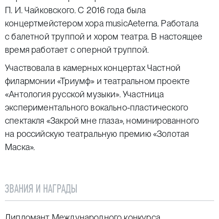
П. И. Чайковского. С 2016 года была
концертмейстером хора musicAeterna. Работала
с балетной труппой и хором театра. В настоящее
время работает с оперной труппой.
Участвовала в камерных концертах Частной
филармонии «Триумф» и театральном проекте
«Антология русской музыки». Участница
экспериментального вокально-пластического
спектакля «Закрой мне глаза», номинированного
на российскую театральную премию «Золотая
Маска».
ЗВАНИЯ И НАГРАДЫ
Дипломант Международного конкурса