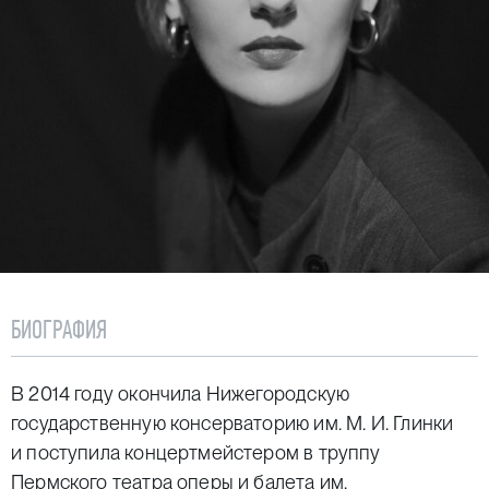
БИОГРАФИЯ
В 2014 году окончила Нижегородскую
государственную консерваторию им. М. И. Глинки
и поступила концертмейстером в труппу
Пермского театра оперы и балета им.