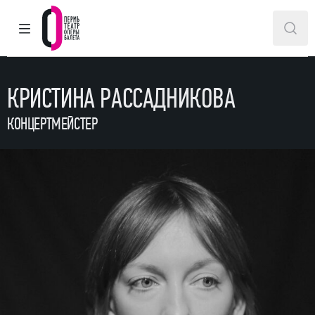
ГЛАВНОЕ МЕНЮ
ПОИ
Пермский театр оперы и балета
КРИСТИНА РАССАДНИКОВА
КОНЦЕРТМЕЙСТЕР