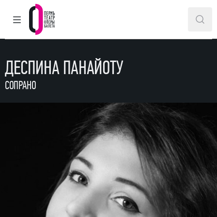
ГЛАВНОЕ МЕНЮ
ПОИ
Пермский театр оперы и балета
ДЕСПИНА ПАНАЙОТУ
СОПРАНО