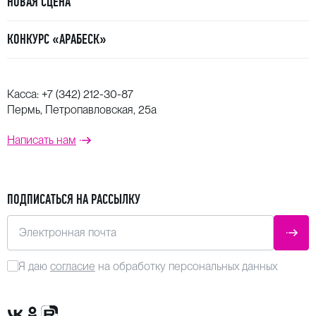
НОВАЯ СЦЕНА
КОНКУРС «АРАБЕСК»
Касса:
+7 (342) 212-30-87
Пермь, Петропавловская, 25а
Написать нам
ПОДПИСАТЬСЯ НА РАССЫЛКУ
Электронная почта
ОТПР
Я даю
согласие
на обработку персональных данных