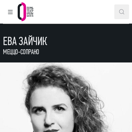
ГЛАВНОЕ МЕНЮ
ПОИ
Пермский театр оперы и балета
ЕВА ЗАЙЧИК
МЕЦЦО-СОПРАНО