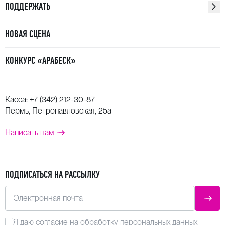
ПОДДЕРЖАТЬ
НОВАЯ СЦЕНА
КОНКУРС «АРАБЕСК»
Касса:
+7 (342) 212-30-87
Пермь, Петропавловская, 25а
Написать нам
ПОДПИСАТЬСЯ НА РАССЫЛКУ
Электронная почта
ОТПР
Я даю
согласие
на обработку персональных данных