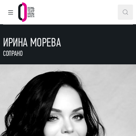
ГЛАВНОЕ МЕНЮ
ПОИ
Пермский театр оперы и балета
ИРИНА МОРЕВА
СОПРАНО