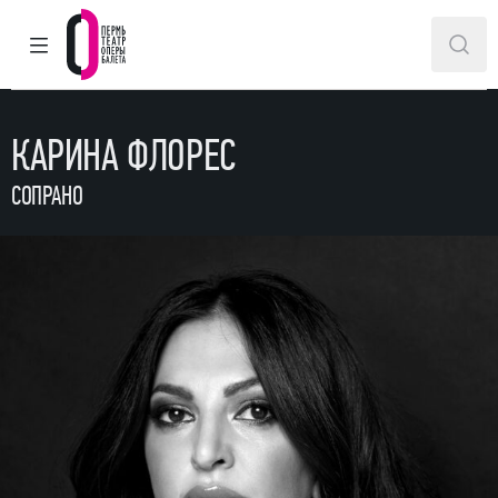
ГЛАВНОЕ МЕНЮ
ПОИ
Пермский театр оперы и балета
КАРИНА ФЛОРЕС
СОПРАНО