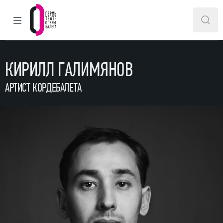
ГЛАВНОЕ МЕНЮ
ПОИ
Пермский театр оперы и балета
КИРИЛЛ ГАЛИМЯНОВ
АРТИСТ КОРДЕБАЛЕТА