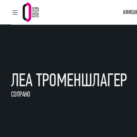
АФИША
ГЛАВНОЕ МЕНЮ
Пермский театр оперы и балета
ЛЕА ТРОМЕНШЛАГЕР
СОПРАНО