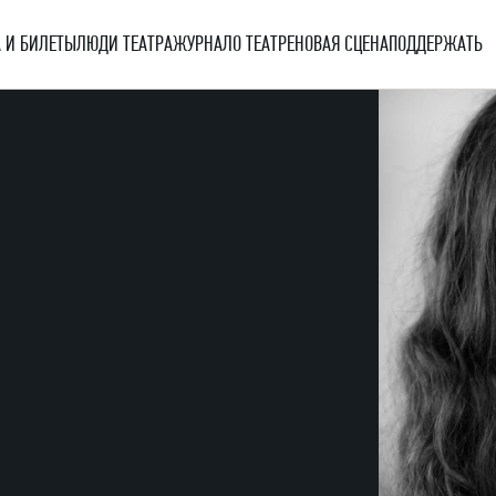
 И БИЛЕТЫ
ЛЮДИ ТЕАТРА
ЖУРНАЛ
О ТЕАТРЕ
НОВАЯ СЦЕНА
ПОДДЕРЖАТЬ