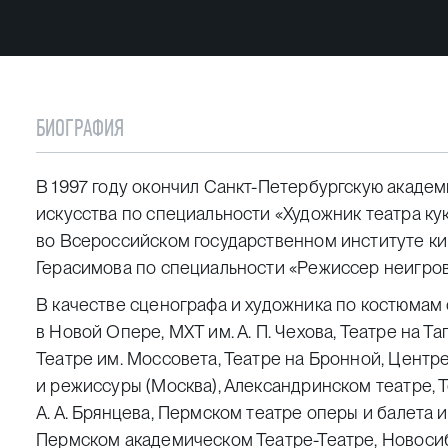
БИОГРАФИЯ
В 1997 году окончил Санкт-Петербургскую академ
искусства по специальности «Художник театра кук
во Всероссийском государственном институте к
Герасимова по специальности «Режиссер неигров
В качестве cценографа и художника по костюмам
в Новой Опере, МХТ им. А. П. Чехова, Театре на Та
Театре им. Моссовета, Театре на Бронной, Центр
и режиссуры (Москва), Александринском театре, Т
А. А. Брянцева, Пермском театре оперы и балета им
Пермском академическом Театре-Театре, Новосиб