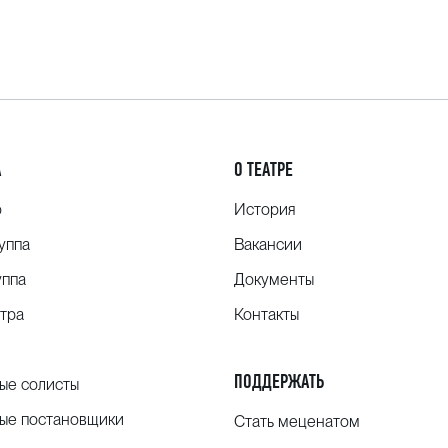
А
О ТЕАТРЕ
о
История
уппа
Вакансии
уппа
Документы
тра
Контакты
ПОДДЕРЖАТЬ
ые солисты
ые постановщики
Стать меценатом