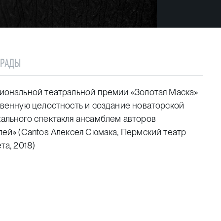
ГРАДЫ
иональной театральной премии «Золотая Маска»
твенную целостность и создание новаторской
ального спектакля ансамблем авторов
лей» (Cantos Алексея Сюмака, Пермский театр
та, 2018)