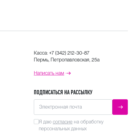
Касса:
+7 (342) 212-30-87
Пермь, Петропавловская, 25а
Написать нам
ПОДПИСАТЬСЯ НА РАССЫЛКУ
Электронная почта
ОТПРАВ
Я даю
согласие
на обработку
персональных данных