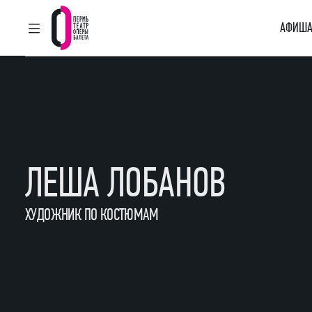
АФИША
ГЛАВНОЕ МЕНЮ
Пермский театр оперы и балета
ЛЕША ЛОБАНОВ
ХУДОЖНИК ПО КОСТЮМАМ