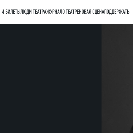
 И БИЛЕТЫ
ЛЮДИ ТЕАТРА
ЖУРНАЛ
О ТЕАТРЕ
НОВАЯ СЦЕНА
ПОДДЕРЖАТЬ