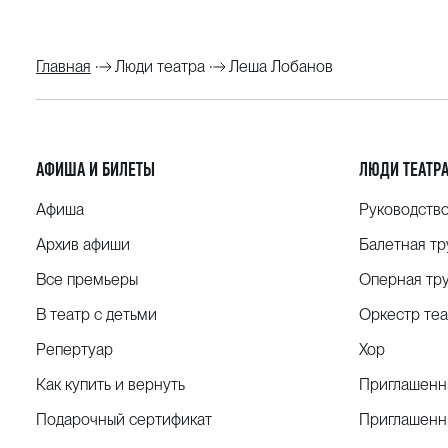
Главная
Люди театра
Леша Лобанов
АФИША И БИЛЕТЫ
ЛЮДИ ТЕАТР
Афиша
Руководств
Архив афиши
Балетная тр
Все премьеры
Оперная тр
В театр с детьми
Оркестр теа
Репертуар
Хор
Как купить и вернуть
Приглашенн
Подарочный сертификат
Приглашенн