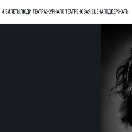
 И БИЛЕТЫ
ЛЮДИ ТЕАТРА
ЖУРНАЛ
О ТЕАТРЕ
НОВАЯ СЦЕНА
ПОДДЕРЖАТЬ