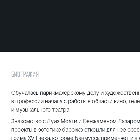
БИОГРАФИЯ
Обучалась парикмахерскому делу и художественн
в профессии начала с работы в области кино, тел
и музыкального театра.
Знакомство с Луиз Моати и Бенжаменом Лазаром
проекты в эстетике барокко открыли для нее осо
грима XVII века, которые Банмусса применяет и в