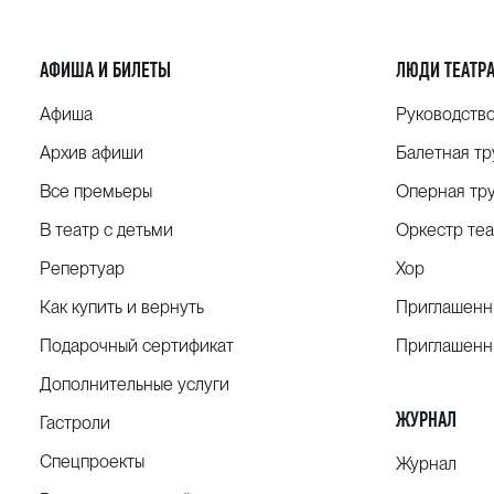
АФИША И БИЛЕТЫ
ЛЮДИ ТЕАТР
Афиша
Руководств
Архив афиши
Балетная тр
Все премьеры
Оперная тр
В театр с детьми
Оркестр теа
Репертуар
Хор
Как купить и вернуть
Приглашенн
Подарочный сертификат
Приглашенн
Дополнительные услуги
ЖУРНАЛ
Гастроли
Спецпроекты
Журнал