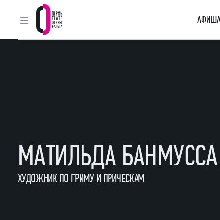
АФИША
ГЛАВНОЕ МЕНЮ
Пермский театр оперы и балета
МАТИЛЬДА БАНМУССА
ХУДОЖНИК ПО ГРИМУ И ПРИЧЕСКАМ