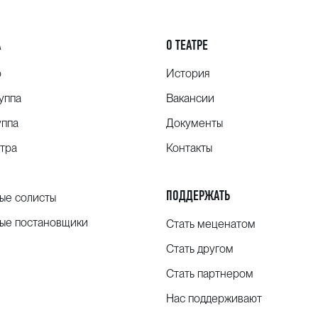
А
О ТЕАТРЕ
о
История
уппа
Вакансии
уппа
Документы
тра
Контакты
ПОДДЕРЖАТЬ
ые солисты
ые постановщики
Стать меценатом
Стать другом
Стать партнером
Нас поддерживают