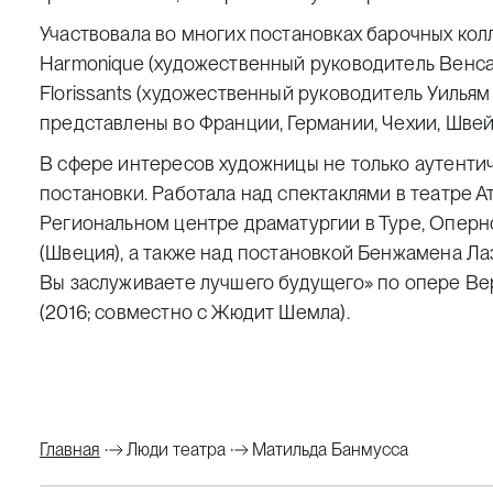
Участвовала во многих постановках барочных ко
Harmonique (художественный руководитель Венсан
Florissants (художественный руководитель Уильям
представлены во Франции, Германии, Чехии, Швей
В сфере интересов художницы не только аутенти
постановки. Работала над спектаклями в театре А
Региональном центре драматургии в Туре, Опер
(Швеция), а также над постановкой Бенжамена Лаз
Вы заслуживаете лучшего будущего» по опере Ве
(2016; совместно с Жюдит Шемла).
Главная
Люди театра
Матильда Банмусса