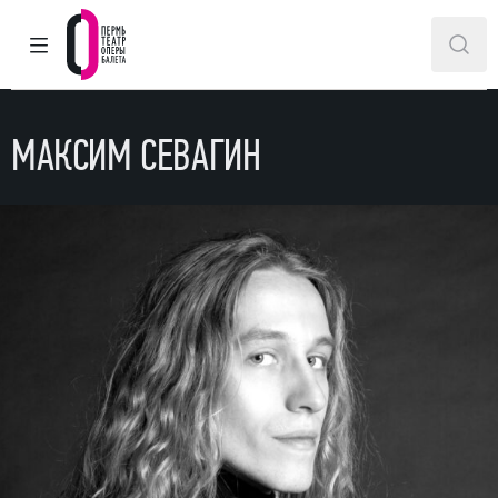
ГЛАВНОЕ МЕНЮ
ПОИ
Пермский театр оперы и балета
МАКСИМ СЕВАГИН