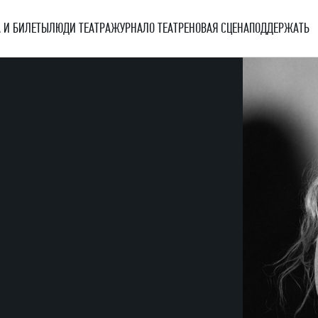
 И БИЛЕТЫ
ЛЮДИ ТЕАТРА
ЖУРНАЛ
О ТЕАТРЕ
НОВАЯ СЦЕНА
ПОДДЕРЖАТЬ