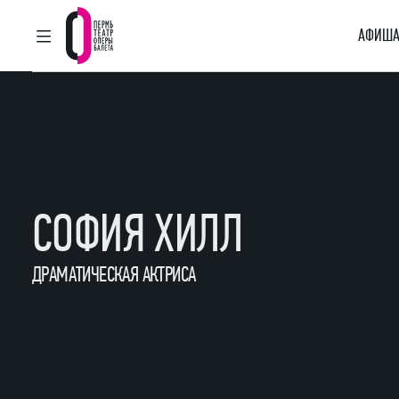
АФИША
ГЛАВНОЕ МЕНЮ
Пермский театр оперы и балета
СОФИЯ ХИЛЛ
ДРАМАТИЧЕСКАЯ АКТРИСА