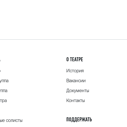
А
О ТЕАТРЕ
о
История
уппа
Вакансии
уппа
Документы
тра
Контакты
ПОДДЕРЖАТЬ
ые солисты