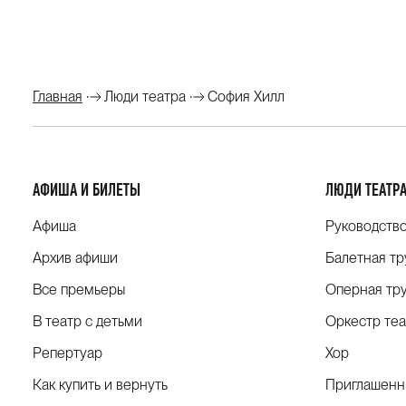
Главная
Люди театра
София Хилл
АФИША И БИЛЕТЫ
ЛЮДИ ТЕАТР
Афиша
Руководств
Архив афиши
Балетная тр
Все премьеры
Оперная тр
В театр с детьми
Оркестр теа
Репертуар
Хор
Как купить и вернуть
Приглашенн