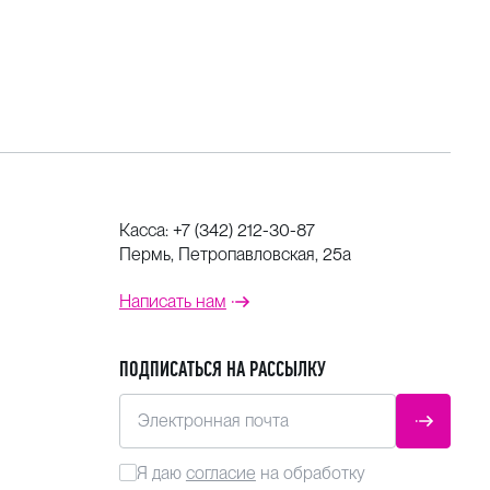
Касса:
+7 (342) 212-30-87
Пермь, Петропавловская, 25а
Написать нам
ПОДПИСАТЬСЯ НА РАССЫЛКУ
Электронная почта
ОТПРАВ
Я даю
согласие
на обработку