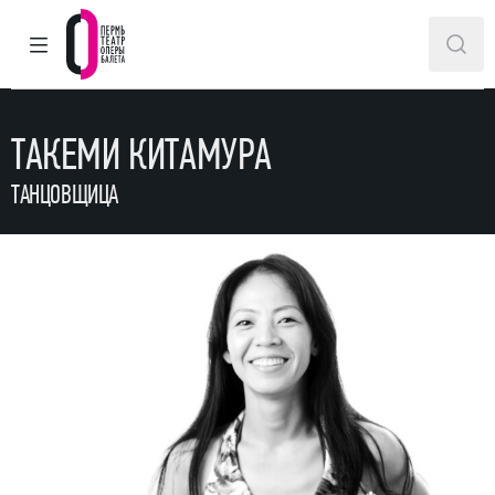
ГЛАВНОЕ МЕНЮ
ПОИ
Пермский театр оперы и балета
ТАКЕМИ КИТАМУРА
ТАНЦОВЩИЦА