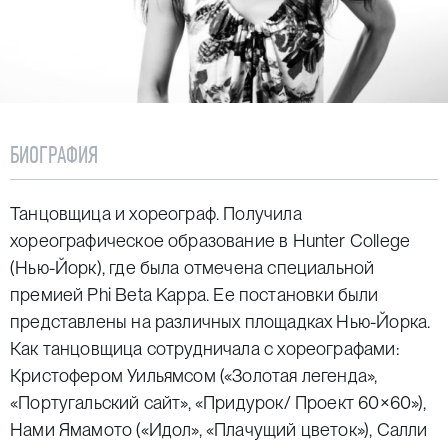
БИОГРАФИЯ
Танцовщица и хореограф. Получила
хореографическое образование в
Hunter
College
(Нью-Йорк), где была отмечена специальной
премией
Phi
Beta
Kappa
. Ее постановки были
представлены на различных площадках Нью-Йорка.
Как танцовщица сотрудничала c хореографами:
Кристофером Уильямсом («Золотая легенда»,
«Португальский сайт», «Придурок/ Проект 60×60»),
Нами Ямамото («Идол», «Плачущий цветок»), Салли