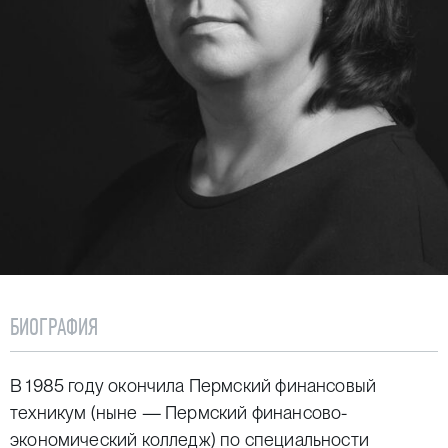
БИОГРАФИЯ
В 1985 году окончила Пермский финансовый
техникум (ныне — Пермский финансово-
экономический колледж) по специальности