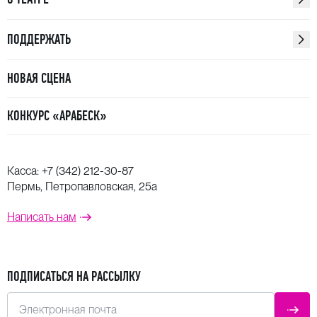
ПОДДЕРЖАТЬ
НОВАЯ СЦЕНА
КОНКУРС «АРАБЕСК»
Касса:
+7 (342) 212-30-87
Пермь, Петропавловская, 25а
Написать нам
ПОДПИСАТЬСЯ НА РАССЫЛКУ
Электронная почта
ОТПР