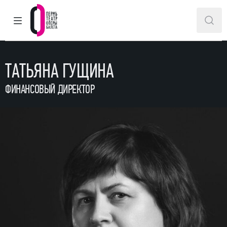
ГЛАВНОЕ МЕНЮ
ПОИ
Пермский театр оперы и балета
ТАТЬЯНА ГУЩИНА
ФИНАНСОВЫЙ ДИРЕКТОР