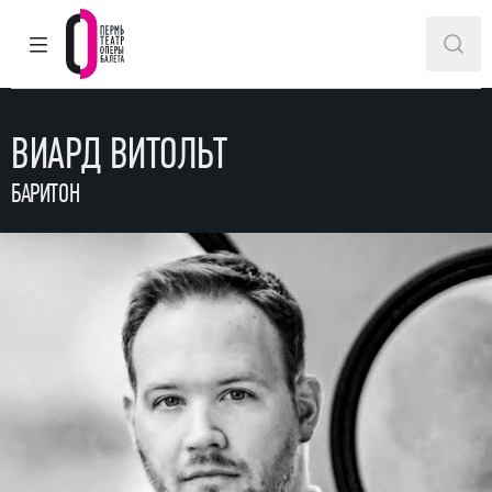
ГЛАВНОЕ МЕНЮ
ПОИ
Пермский театр оперы и балета
ВИАРД ВИТОЛЬТ
БАРИТОН