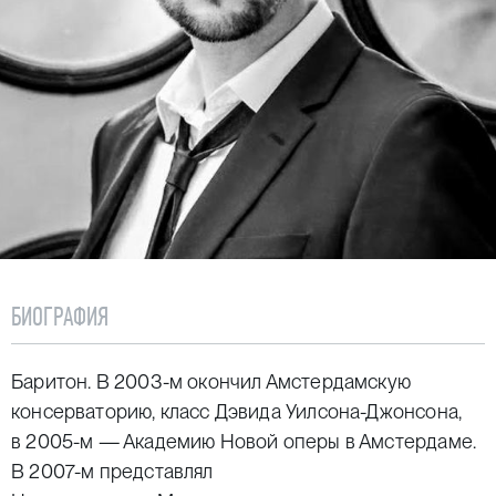
БИОГРАФИЯ
Баритон. В 2003-м окончил Амстердамскую
консерваторию, класс Дэвида Уилсона-Джонсона,
в 2005-м — Академию Новой оперы в Амстердаме.
В 2007-м представлял