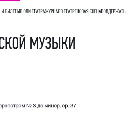
 И БИЛЕТЫ
ЛЮДИ ТЕАТРА
ЖУРНАЛ
О ТЕАТРЕ
НОВАЯ СЦЕНА
ПОДДЕРЖАТЬ
СКОЙ МУЗЫКИ
оркестром № 3 до минор, ор. 37