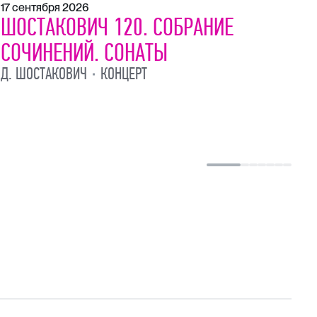
17 сентября 2026
21
ШОСТАКОВИЧ 120. СОБРАНИЕ
Ш
СОЧИНЕНИЙ. СОНАТЫ
С
Д. ШОСТАКОВИЧ
КОНЦЕРТ
Д