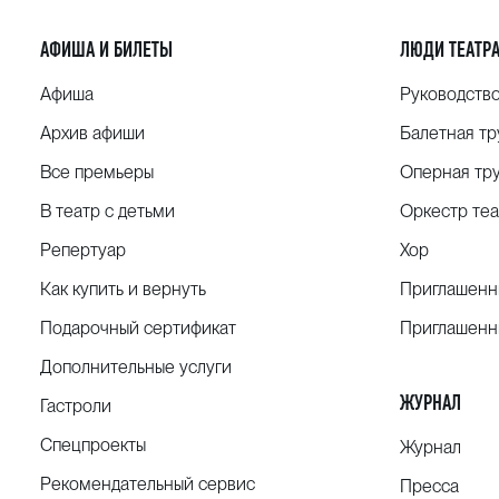
АФИША И БИЛЕТЫ
ЛЮДИ ТЕАТР
Афиша
Руководств
Архив афиши
Балетная тр
Все премьеры
Оперная тр
В театр с детьми
Оркестр теа
Репертуар
Хор
Как купить и вернуть
Приглашенн
Подарочный сертификат
Приглашенн
Дополнительные услуги
ЖУРНАЛ
Гастроли
Спецпроекты
Журнал
Рекомендательный сервис
Пресса