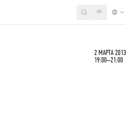
ПОИСК
ВЕРСИЯ ДЛЯ 
ЯЗЫК
2 МАРТА 2013
19:00–21:00