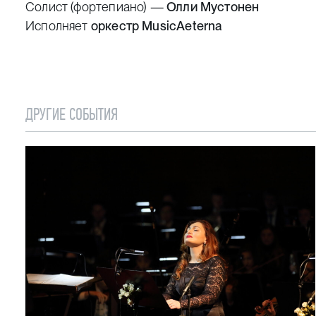
Солист (фортепиано) —
Олли Мустонен
Исполняет
оркестр MusicAeterna
ДРУГИЕ СОБЫТИЯ