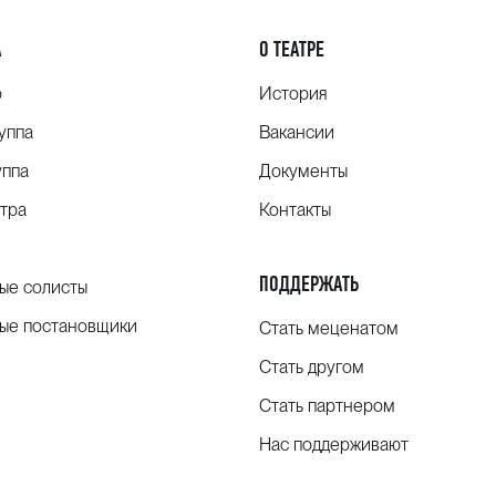
А
О ТЕАТРЕ
о
История
уппа
Вакансии
уппа
Документы
тра
Контакты
ПОДДЕРЖАТЬ
ые солисты
ые постановщики
Стать меценатом
Стать другом
Стать партнером
Нас поддерживают