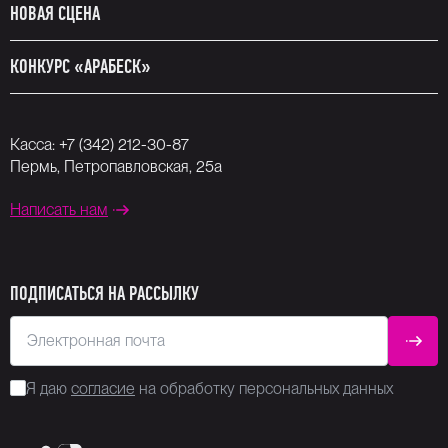
НОВАЯ СЦЕНА
КОНКУРС «АРАБЕСК»
Касса:
+7 (342) 212-30-87
Пермь, Петропавловская, 25а
Написать нам
ПОДПИСАТЬСЯ НА РАССЫЛКУ
Электронная почта
ОТПР
Я даю
согласие
на обработку персональных данных