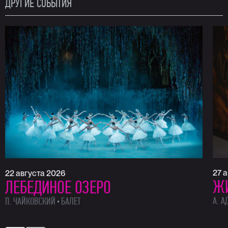
ДРУГИЕ СОБЫТИЯ
27 
22 августа 2026
Ж
ЛЕБЕДИНОЕ ОЗЕРО
А. А
П. ЧАЙКОВСКИЙ
БАЛЕТ