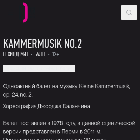
ГЛАВНОЕ МЕНЮ
ПОИ
Пермский театр оперы и балета
KAMMERMUSIK NO.2
П. ХИНДЕМИТ
БАЛЕТ
12+
Пермский театр оперы и балета
Одноактный балет на музыку Kleine Kammermusik,
op. 24, no. 2.
Хореография Джорджа Баланчина
Балет поставлен в 1978 году, в данной сценической
версии представлен в Перми в 2011-м.
Продолжительность спектакля: 20 минут